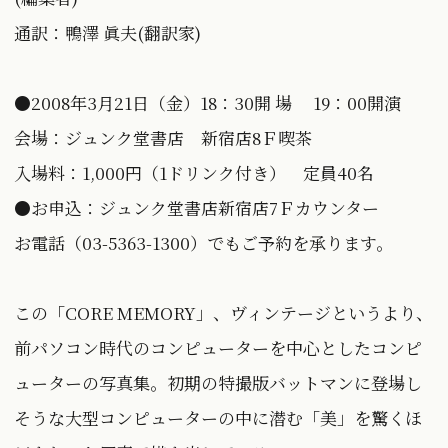
通訳：鴨澤 眞夫(翻訳家)
●2008年3月21日（金）18：30開 場 19：00開演
会場：ジュンク堂書店 新宿店8Ｆ喫茶
入場料：1,000円（1ドリンク付き） 定員40名
●お申込：ジュンク堂書店新宿店7Ｆカウンター
お電話（03-5363-1300）でもご予約を承ります。
この「CORE MEMORY」、ヴィンテージというより、
前パソコン時代のコンピューターを中心としたコンピ
ューターの写真集。初期の特撮版バットマンに登場し
そうな大型コンピューターの中に潜む「美」を驚くほ