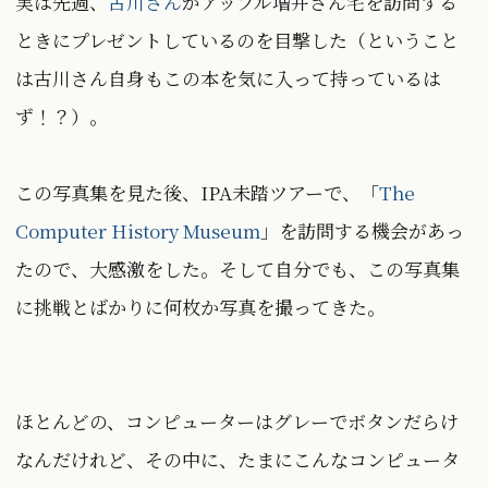
実は先週、
古川さん
がアップル増井さん宅を訪問する
ときにプレゼントしているのを目撃した（ということ
は古川さん自身もこの本を気に入って持っているは
ず！？）。
この写真集を見た後、IPA未踏ツアーで、「
The
Computer History Museum
」を訪問する機会があっ
たので、大感激をした。そして自分でも、この写真集
に挑戦とばかりに何枚か写真を撮ってきた。
ほとんどの、コンピューターはグレーでボタンだらけ
なんだけれど、その中に、たまにこんなコンピュータ