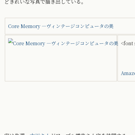
どきれいな写真で描き出している。
Core Memory ―ヴィンテージコンピュータの美
<font
Ama