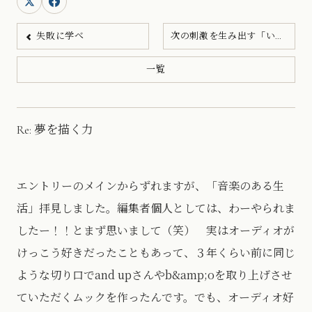
失敗に学べ
次の刺激を生み出す「いい...
一覧
Re: 夢を描く力
エントリーのメインからずれますが、「音楽のある生
活」拝見しました。編集者個人としては、わーやられま
したー！！とまず思いまして（笑） 実はオーディオが
けっこう好きだったこともあって、３年くらい前に同じ
ような切り口でand upさんやb&amp;oを取り上げさせ
ていただくムックを作ったんです。でも、オーディオ好