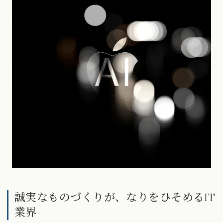
誠実なものづくりが、なりをひそめるIT
業界