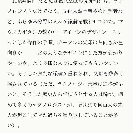
IT黎明期、たとえば初代Macの開発時には、テク
ノロジストだけでなく、文化人類学者や心理学者な
ど、あらゆる分野の人々が議論を戦わせていた。マ
ウスのボタンの数から、アイコンのデザイン、ちょ
っとした操作の手順、カーソルの矢印は右向きか左
向きか———どのようなデザインにした方がわかり
やすいか、より多様な人々に使ってもらいやすい
か。そうした真剣な議論が重ねられ、文献も数多く
残されている（ただ、テクノロジー業界は進歩が早
いと、そうした歴史から学ぼうとする人は稀で、極
めて多くのテクノロジストが、それまで何百人の先
人が起こしてきた過ちを繰り返していることが多
い）。