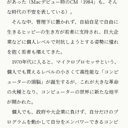
があった（Macデビュー時のCM「1984」も、そん
な時代の不安を表している）。
そんな中、管理下に置かれず、自給自足で自由に
生きるヒッピーの生き方が若者に支持され、巨大企
業などに個人レベルで対抗しようとする姿勢に憧れ
を抱く若者も増えてきた。
1970年代に入ると、マイクロプロセッサという、
個人でも買えるレベルの小さくて高性能な「コンピ
ューターの頭脳」が誕生するが、これが大きな革命
の火種となり、コンピューターの世界に新たな地平
が開かれた。
個人でも、政府や大企業に負けず、自分だけのプ
ログラムを動かして自分をエンパワーできるコンピ