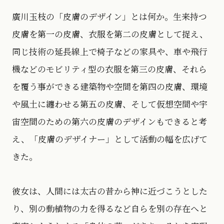
廣川玉枝の「皮膚のデザイン」とは何か。生来持つ
皮膚を第一の皮膚、衣服を第二の皮膚として捉え、
同じ技術の延長線上で椅子などの家具や、車や飛行
機などのモビリティ型の衣服を第三の皮膚、それら
を覆う事ができる建築物や空間を第四の皮膚、環境
や風土に纏わせる第五の皮膚、そして仮想空間や宇
宙空間のための第六の皮膚のデザインもできると考
え、「皮膚のデザイナー」として活動の幅を広げて
きた。
彼女は、人間には太古の昔から神に近づこうとした
り、別の動植物の力を得るなど自らを別の存在へと