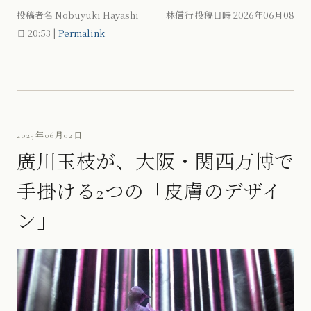
投稿者名 Nobuyuki Hayashi 林信行 投稿日時 2026年06月08
日
20:53
|
Permalink
2025年06月02日
廣川玉枝が、大阪・関西万博で
手掛ける2つの「皮膚のデザイ
ン」