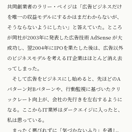
共同創業者のラリー・ペイジは「広告ビジネスだけ
を唯一の収益モデルにするかはまだわからないが、
そうならないようにしたい」と答えていた。ところ
が同社が2003年に発表した広告技術 AdSense が大
成功し、翌2004年にIPOを果たした後は、広告以外
のビジネスモデルを考えるIT企業はほとんど消え去
ってしまった。
そして広告をビジネスにし始めると、先ほどのA
パターン対Bパターンや、行動監視に基づいたクリ
ックレート向上が、会社の先行きを左右するように
なる。ここからIT業界はダークエイジに入ったと、
私は思っている。
まったく悪びれずに「気づかないふり」を通し、