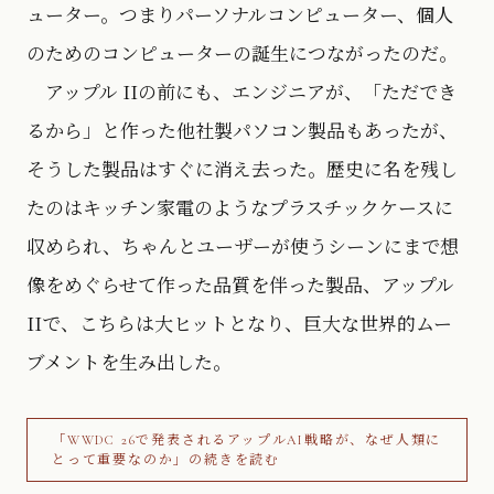
ューター。つまりパーソナルコンピューター、個人
のためのコンピューターの誕生につながったのだ。
アップル IIの前にも、エンジニアが、「ただでき
るから」と作った他社製パソコン製品もあったが、
そうした製品はすぐに消え去った。歴史に名を残し
たのはキッチン家電のようなプラスチックケースに
収められ、ちゃんとユーザーが使うシーンにまで想
像をめぐらせて作った品質を伴った製品、アップル
IIで、こちらは大ヒットとなり、巨大な世界的ムー
ブメントを生み出した。
「WWDC 26で発表されるアップルAI戦略が、なぜ人類に
とって重要なのか」の続きを読む