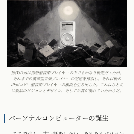
初代iPodは携帯型音楽プレイヤーの中でもかなり後発だったが、
それまでの携帯型音楽プレイヤーの記憶を抹消し、それ以後の
iPodコピー型音楽プレイヤーの潮流を生み出した。これはひとえ
に製品のビジョンとデザイン、そして品質が優れていたからだ。
パーソナルコンピューターの誕生
ここで少し、古い話をしたい。そもそもパソコン