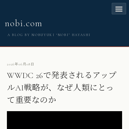
nobi.com
A BLOG BY NOBUYUKI ‘NOBI’ HAYASHI
2026年06月08日
WWDC 26で発表されるアップ
ルAI戦略が、なぜ人類にとっ
て重要なのか