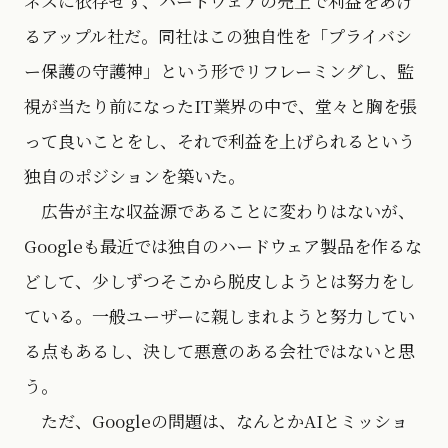
ネスに依存せず、ハードウェアの売上で利益をあげ
るアップル社だ。同社はこの独自性を「プライバシ
ー保護の守護神」という形でリフレーミングし、監
視が当たり前になったIT業界の中で、堂々と胸を張
って良いことをし、それで利益を上げられるという
独自のポジションを築いた。
広告が主な収益源であることに変わりはないが、
Googleも最近では独自のハードウェア製品を作るな
どして、少しずつそこから脱皮しようとは努力をし
ている。一般ユーザーに親しまれようと努力してい
る点もあるし、決して悪意のある会社ではないと思
う。
ただ、Googleの問題は、なんとかAIとミッショ