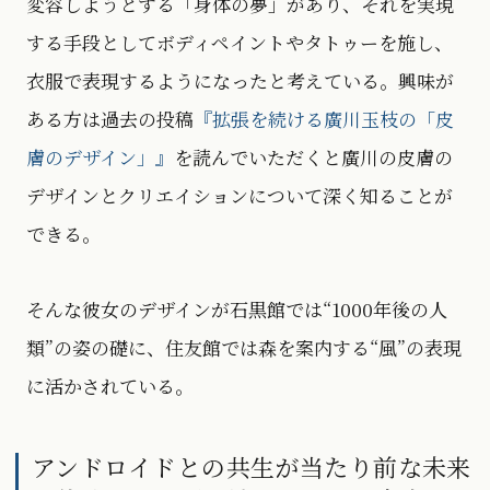
変容しようとする「身体の夢」があり、それを実現
する手段としてボディペイントやタトゥーを施し、
衣服で表現するようになったと考えている。興味が
ある方は過去の投稿
『拡張を続ける廣川玉枝の「皮
膚のデザイン」』
を読んでいただくと廣川の皮膚の
デザインとクリエイションについて深く知ることが
できる。
そんな彼女のデザインが石黒館では“1000年後の人
類”の姿の礎に、住友館では森を案内する“風”の表現
に活かされている。
アンドロイドとの共生が当たり前な未来