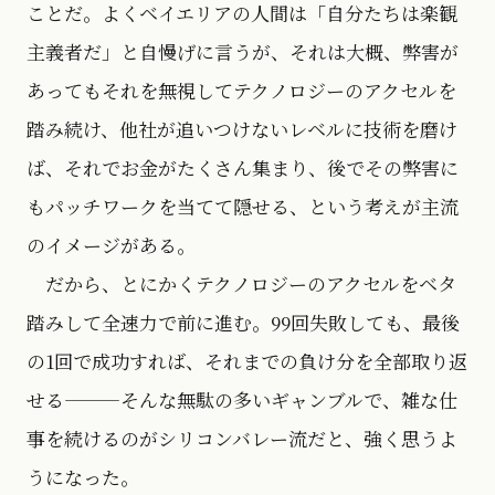
ことだ。よくベイエリアの人間は「自分たちは楽観
主義者だ」と自慢げに言うが、それは大概、弊害が
あってもそれを無視してテクノロジーのアクセルを
踏み続け、他社が追いつけないレベルに技術を磨け
ば、それでお金がたくさん集まり、後でその弊害に
もパッチワークを当てて隠せる、という考えが主流
のイメージがある。
だから、とにかくテクノロジーのアクセルをベタ
踏みして全速力で前に進む。99回失敗しても、最後
の1回で成功すれば、それまでの負け分を全部取り返
せる———そんな無駄の多いギャンブルで、雑な仕
事を続けるのがシリコンバレー流だと、強く思うよ
うになった。