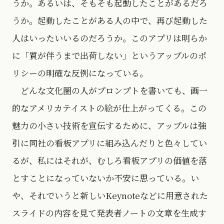
うか。あるいは、そもそも起動したことがあるだろ
うか。起動したことがある人の中で、再び起動した
人はいったいいるのだろうか。このアプリは明らか
に「質が伴うまで出荷しない」というアップルのポ
リシーの明確な反例になっている。
どんな文化圏の人がプロンプトを書いても、画一
的なアメリカテイストの絵が仕上がってくる。この
魅力の小さい技術を宣伝するために、アップルは強
引に同社の看板アプリに組み込んだりと色々してい
るが、私にはそれが、むしろ看板アプリの価値を落
とすことになっていないか不安に思っている。い
や、それでいうと新しいKeynoteなどに用意された
スライドの内容を見て発表者ノートの文章を生成す