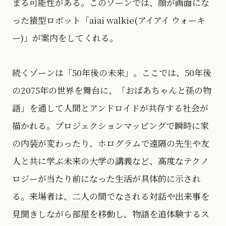
まる可能性がある。このゾーンでは、顔が画面にな
った猿型ロボット「aiai walkie(アイアイ ウォーキ
ー)」が案内をしてくれる。
続くゾーンは「50年後の未来」。ここでは、50年後
の2075年の世界を舞台に、「おばあちゃんと孫の物
語」を通して人間とアンドロイドが共存する社会が
描かれる。プロジェクションマッピングで瞬時に家
の内装が変わったり、ホログラムで遠隔の先生や友
人と共に学ぶ未来の大学の講義など、高度なテクノ
ロジーが当たり前になった生活が具体的に示され
る。来場者は、二人の間でなされる対話や出来事を
見聞きしながら部屋を移動し、物語を追体験するス