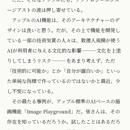
ージアストの波は押し寄せている。
アップルのAI機能は、そのアーキテクチャーのデ
ザインは良いと思う。だが、その上で機能を開発し
ている一部の技術気質の人々は、数億人規模が使う
AIが利用者に与える文化的な影響———文化を上塗
りしてしまうリスク———をあまり考えず、ただ
「技術的に可能か」とか「自分が面白いか」といっ
た単純な指標で作っているのではないかと最近、少
し不安になっている。
その最たる事例が、アップル標準のAIベースの描
画機能「Image Playground」だ。皆さんは、その
存在を知っているだろうか。試したことはあるだろ