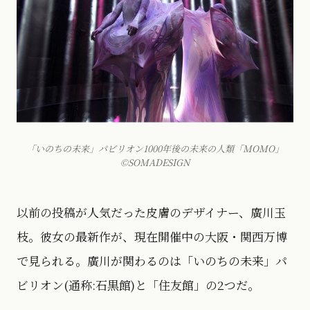
「いのちの未来」パビリオン1000年後の未来の人類「MOMO」
©SOMADESIGN
以前の投稿が人気だった皮膚のデザイナー、廣川玉
枝。彼女の最新作が、現在開催中の大阪・関西万博
で見られる。廣川が関わるのは「いのちの未来」パ
ビリオン(通称:石黒館)と「住友館」の2つだ。