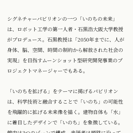
シグネチャーパビリオンの一つ「いのちの未来」
は、ロボット工学の第一人者・石黒浩大阪大学教授
がプロデュース。石黒教授は「2050年までに、人が
身体、脳、空間、時間の制約から解放された社会の
実現」を目指すムーンショット型研究開発事業のプ
ロジェクトマネージャーでもある。
「いのちを拡げる」をテーマに掲げるパビリオン
は、科学技術と融合することで「いのち」の可能性
を飛躍的に拡げる未来像を描く。建物自体も「水」
に着目したデザインで「いのち」を象徴している。
館内は3つのゾーンで構成。来場者は順路に沿って