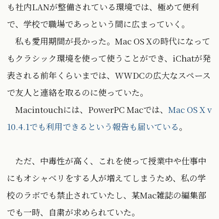
も社内LANが整備されている環境では、極めて便利
で、学校で職場であっという間に広まっていく。
私も愛用期間が長かった。Mac OS Xの時代になって
もクラシック環境を使って使うことができ、iChatが発
表される前年くらいまでは、WWDCの広大なスペース
で友人と連絡を取るのに使っていた。
Macintouchには、PowerPC Macでは、
Mac OS X v
10.4.1でも利用できるという報告も届いている
。
ただ、中毒性が高く、これを使って授業中や仕事中
にもオシャベリをする人が増えてしまうため、私の学
校のラボでも禁止されていたし、某Mac雑誌の編集部
でも一時、自粛が求められていた。