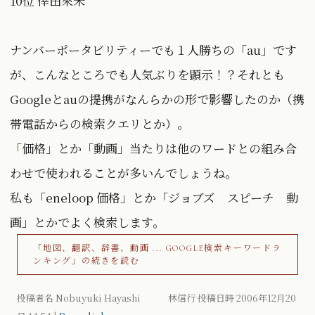
10位 倖田來未
ナンバーポータビリティーでも１人勝ちの「au」です
が、こんなところでも人気ぶりを顕示！？それとも
Googleとauの提携がなんらかの形で影響したのか（携
帯電話からの検索クエリとか）。
「価格」とか「動画」当たりは他のワードとの組み合
わせで使われることが多いんでしょうね。
私も「eneloop 価格」とか「ジョブズ スピーチ 動
画」とかでよく検索します。
「地図、翻訳、辞書、動画 ... GOOGLE検索キーワードラ
ンキング」の続きを読む
投稿者名 Nobuyuki Hayashi 林信行 投稿日時 2006年12月20