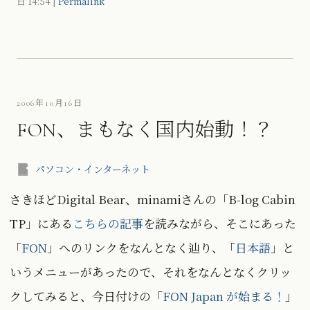
日
14:54
|
Permalink
2006年10月16日
FON、まもなく国内始動！？
パソコン・インターネット
さきほどDigital Bear、minamiさんの「B-log Cabin
TP」にある
こちらの記事
を読みながら、そこにあった
「
FON
」へのリンクをなんとなく辿り、「
日本語
」と
いうメニューがあったので、それをなんとなくクリッ
クしてみると、今日付けの「
FON Japan が始まる！
」