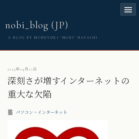
nobi_blog (JP)
A BLOG BY NOBUYUKI ‘NOBI’ HAYASHI
2014年04月10日
深刻さが増すインターネットの
重大な欠陥
パソコン・インターネット