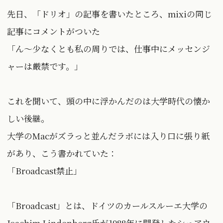
先日、「ドリオ」の記事を書いたところ、mixiの同じ
記事にコメントがついた
「ん〜少なくとも私の周りでは、仕事中にメッセンジ
ャーは厳禁です。」
これを聞いて、頭の中に浮かんだのは大学時代の懐か
しい後継。
大学のMacがズラっと並んだラボには入り口に張り紙
があり、こう書かれていた：
「Broadcast禁止」
「Broadcast」とは、ドイツのカールスルーエ大学の
Joachim Lindenberg氏が1988年に開発したシェアウ