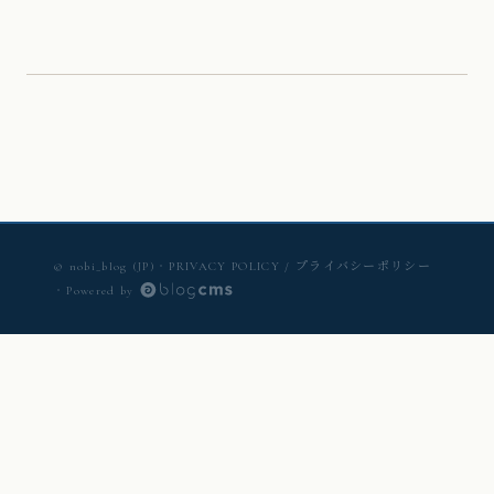
© nobi_blog (JP)
・
PRIVACY POLICY / プライバシーポリシー
・
Powered by