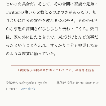
といった具合だ。そして、その合間に家族や兄弟に
Twitterの使い方を教えるつぶやきがあったり、知
り合いに自分の安否を教えるつぶやき。その必死さ
から事態の深刻さがひしひしと伝わってくる。数日
後、家の外に出たときまで、東京はほとんど無事だ
ったということを忘れ、すっかり自分も被災したか
のような錯覚に陥っていた。
「震災後56時間の間に考えていたこと」の続きを読む
投稿者名 Nobuyuki Hayashi 林信行 投稿日時 2011年04月03
日
20:17
|
Permalink