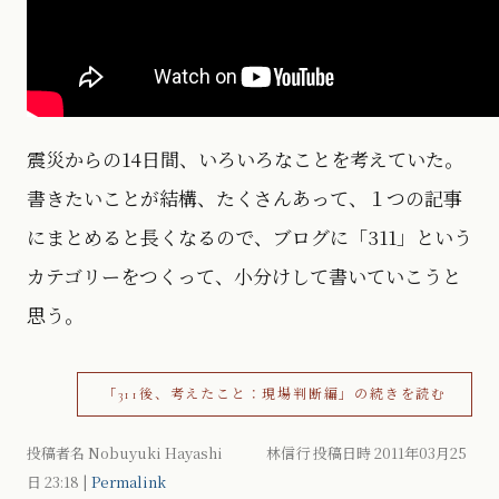
震災からの14日間、いろいろなことを考えていた。
書きたいことが結構、たくさんあって、１つの記事
にまとめると長くなるので、ブログに「311」という
カテゴリーをつくって、小分けして書いていこうと
思う。
「311後、考えたこと：現場判断編」の続きを読む
投稿者名 Nobuyuki Hayashi 林信行 投稿日時 2011年03月25
日
23:18
|
Permalink