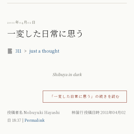
2011年04月02日
一変した日常に思う
311
>
just a thought
Shibuya in dark
「一変した日常に思う」の続きを読む
投稿者名 Nobuyuki Hayashi 林信行 投稿日時 2011年04月02
日
18:37
|
Permalink