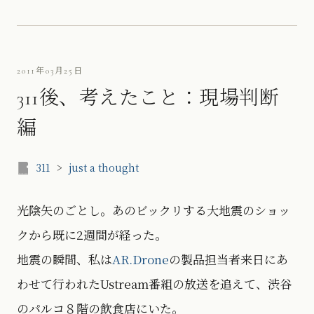
2011年03月25日
311後、考えたこと：現場判断
編
311
>
just a thought
光陰矢のごとし。あのビックリする大地震のショッ
クから既に2週間が経った。
地震の瞬間、私は
AR.Drone
の製品担当者来日にあ
わせて行われたUstream番組の放送を追えて、渋谷
のパルコ８階の飲食店にいた。