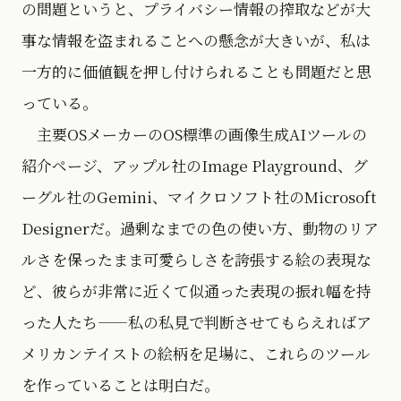
の問題というと、プライバシー情報の搾取などが大
事な情報を盗まれることへの懸念が大きいが、私は
一方的に価値観を押し付けられることも問題だと思
っている。
主要OSメーカーのOS標準の画像生成AIツールの
紹介ページ、アップル社のImage Playground、グ
ーグル社のGemini、マイクロソフト社のMicrosoft
Designerだ。過剰なまでの色の使い方、動物のリア
ルさを保ったまま可愛らしさを誇張する絵の表現な
ど、彼らが非常に近くて似通った表現の振れ幅を持
った人たち——私の私見で判断させてもらえればア
メリカンテイストの絵柄を足場に、これらのツール
を作っていることは明白だ。