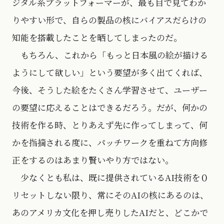
ジタル系プラットフォーマーが、最も目で見てわか
りやすい形で、自らの製品の核にバイアスだらけの
知能を搭載したことを晒してしまったのだ。
もちろん、これから「もっと日本風の絵が描ける
ようにして欲しい」という要望が多く出てくれば、
今後、そうした絵をたくさん学習させて、ユーザー
の要望に応えることはできるだろう。だが、何かの
技術を作る時、とりあえず先に作ってしまって、何
かを指摘される度に、パッチワークを重ねて方向修
正をするのはあまり賢いやり方ではない。
少なくとも私は、既に提供されているAI技術を０
リセットしない限り、常にそのAIの核にあるのは、
あのアメリカ文化を押し売りしたAIだと、どこかで