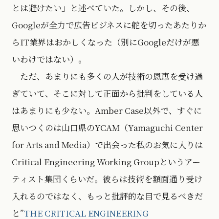
とは避けたい」と述べていた。しかし、その後、
Googleが全力で広告ビジネスに舵を切ったあたりか
らIT業界はおかしくなった（別にGoogleだけが悪
いわけではない）。
ただ、あまりにも多くの人が技術の恩恵を受け過
ぎていて、そこに対して正面から批判をしている人
はあまりにも少ない。Amber Case以外で、すぐに
思いつくのは山口県のYCAM（Yamaguchi Center
for Arts and Media）で出会った私のお気に入りは
Critical Engineering Working Groupというアー
ティスト集団くらいだ。彼らは技術を額面通り受け
入れるのではなく、もっと批評的な目で見るべきだ
と”
THE CRITICAL ENGINEERING