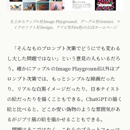
左上からアップル社Image Playground、グーグル社Gemini、マ
イクロソフト社Design、アドビ社Fireflyの公式ホームページ
「そんなものプロンプト次第でどうにでも変わる
し大した問題ではない」という意見の人もいるだろ
う。確かにアップルのImage Playground以外はプ
ロンプト次第では、もっとシンプルな線画だった
り、リアルな白黒イメージだったり、日本テイスト
の絵だったりを描くこともできる。ChatGPTの描く
絵と比べると、どこか安い偽物のような雰囲気があ
るがジブリ風の絵を描かせることもできる。
問題はそこではなく、これらのプラットフォーマ