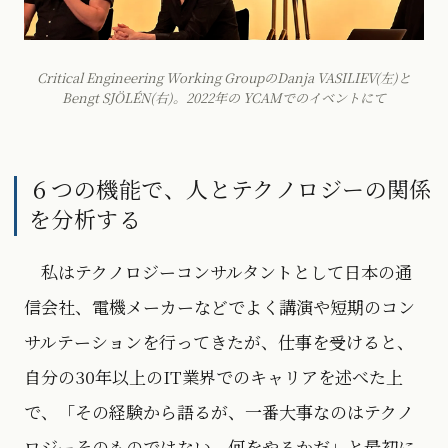
Critical Engineering Working GroupのDanja VASILIEV(左)と
Bengt SJÖLÉN(右)。2022年の YCAMでのイベントにて
６つの機能で、人とテクノロジーの関係
を分析する
私はテクノロジーコンサルタントとして日本の通
信会社、電機メーカーなどでよく講演や短期のコン
サルテーションを行ってきたが、仕事を受けると、
自分の30年以上のIT業界でのキャリアを述べた上
で、「その経験から語るが、一番大事なのはテクノ
ロジーそのものではない。何をやるかだ」と最初に