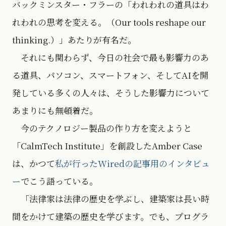
バックミンスター・フラーの「われわれの道具はわ
れわれの思考を変える。（Our tools reshape our
thinking.）」あたりが有名だ。
それにも関わらず、今日の社会で最も影響力のあ
る道具、パソコン、スマートフォン、そしてAIを開
発している多くの人々は、そうした影響力について
あまりにも無頓着だ。
今のテクノロジー製品の作り方を変えようと
「CalmTech Institute」を創設したAmber Case
は、かつて
私が行ったWiredの記事用のインタビュ
ー
でこう語っている。
「法律家は法律の歴史を学ぶし、建築家は長い時
間をかけて建築の歴史を学びます。でも、プログラ