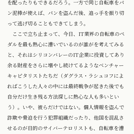
を配ったりもできるだろう。一方で同じ自転車をパ
ン泥棒が使えば、パンを盗んだ後、追っ手を振り切
って逃げ切ることもできてしまう。
ここで立ち止まって、今日、IT業界の自転車のペ
ダルを最も熱心に漕いでいるのが誰がを考えてみる
と、それはシリコンバレーのIT企業に投資してあり
余る財産をさらに増やし続けてるようなベンチャー
キャピタリストたちだ（ダグラス・ラシュコフによ
ればこうした人々の中には最終戦争が起きた後でも
自分だけ生き残る方法探しに熱心な人も多いとい
う）。いや、彼らだけではない。個人情報を盗んで
詐欺や脅迫を行う犯罪組織だったり、他国を混乱さ
せるのが目的のサイバーテロリストも、自転車を漕