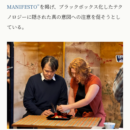
MANIFESTO”
を掲げ、ブラックボックス化したテク
ノロジーに隠された真の意図への注意を促そうとし
ている。