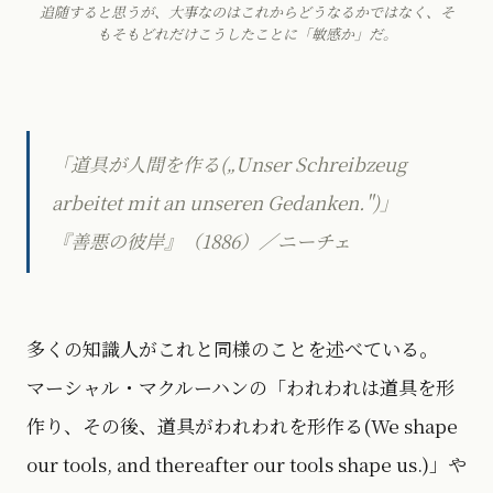
追随すると思うが、大事なのはこれからどうなるかではなく、そ
もそもどれだけこうしたことに「敏感か」だ。
「道具が人間を作る(„Unser Schreibzeug
arbeitet mit an unseren Gedanken.")」
『善悪の彼岸』（1886）／ニーチェ
多くの知識人がこれと同様のことを述べている。
マーシャル・マクルーハンの「われわれは道具を形
作り、その後、道具がわれわれを形作る(We shape
our tools, and thereafter our tools shape us.)」や