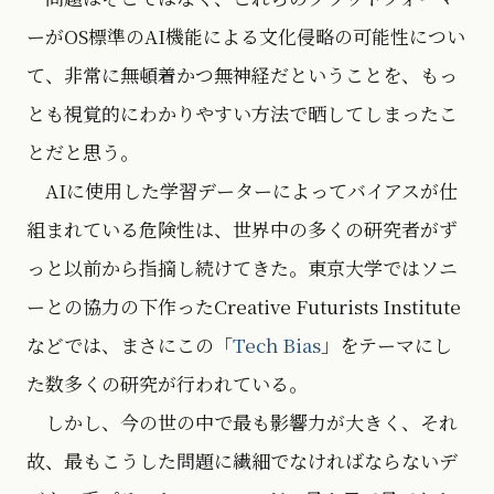
ーがOS標準のAI機能による文化侵略の可能性につい
て、非常に無頓着かつ無神経だということを、もっ
とも視覚的にわかりやすい方法で晒してしまったこ
とだと思う。
AIに使用した学習データーによってバイアスが仕
組まれている危険性は、世界中の多くの研究者がず
っと以前から指摘し続けてきた。東京大学ではソニ
ーとの協力の下作ったCreative Futurists Institute
などでは、まさにこの「
Tech Bias
」をテーマにし
た数多くの研究が行われている。
しかし、今の世の中で最も影響力が大きく、それ
故、最もこうした問題に繊細でなければならないデ