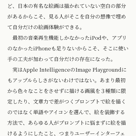
ど、日本の有名な絵画は描かれていない空白の部分
があるからこそ、見る人がそこを自分の想像で埋め
て自分だけの絵画体験ができる。
最初の音楽再生機能しかなかったiPodや、アプリ
のなかったiPhoneも足りないからこそ、そこに使い
手の工夫が加わって自分だけの存在になった。
実はApple IntelligenceのImage Playgroundに
もアップルらしさがないわけではない。あまり最初
から色々なことをさせずに描ける画風を３種類に限
定したり、文章力で差がつくプロンプトで絵を描く
のではなく単語やアイコンを選んで、絵を装飾する
方法で、あらゆる人がプロンプトに悩まずに絵を描
けるようにしたこと、つまりユーザーインターフェ