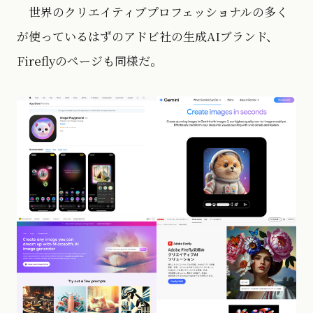
世界のクリエイティブプロフェッショナルの多く
が使っているはずのアドビ社の生成AIブランド、
Fireflyのページも同様だ。