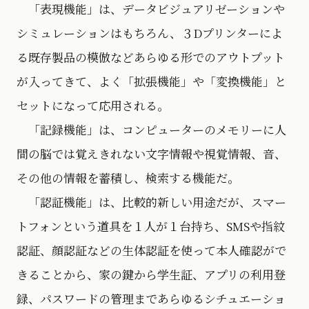
「表現機能」は、データビジュアリゼーションや
シミュレーションはもちろん、３Dプリンターによ
る既存製品の模倣などあらゆる形でのアウトプット
が入ってきて、よく「拡張機能」や「変換機能」と
セットになって応用される。
「記録機能」は、コンピューターのメモリーに人
間の脳では覚えきれない文字情報や視覚情報、音、
その他の情報を蓄積し、検索する機能だ。
「認証機能」は、比較的新しい用途だが、スマー
トフォンという道具を１人が１台持ち、SMSや指紋
認証、顔認証などの生体認証を使って本人確認がで
きることから、家の鍵から学生証、アプリの利用登
録、パスワードの管理まであらゆるシチュエーショ