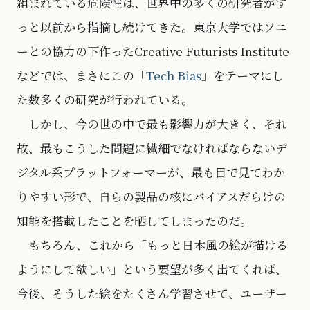
組まれている危険性は、世界中の多くの研究者がず
っと以前から指摘し続けてきた。東京大学ではソニ
ーとの協力の下作ったCreative Futurists Institute
などでは、まさにこの「
Tech Bias
」をテーマにし
た数多くの研究が行われている。
しかし、今の世の中で最も影響力が大きく、それ
故、最もこうした問題に繊細でなければならないデ
ジタル系プラットフォーマーが、最も目で見てわか
りやすい形で、自らの製品の核にバイアスだらけの
知能を搭載したことを晒してしまったのだ。
もちろん、これから「もっと日本風の絵が描ける
ようにして欲しい」という要望が多く出てくれば、
今後、そうした絵をたくさん学習させて、ユーザー