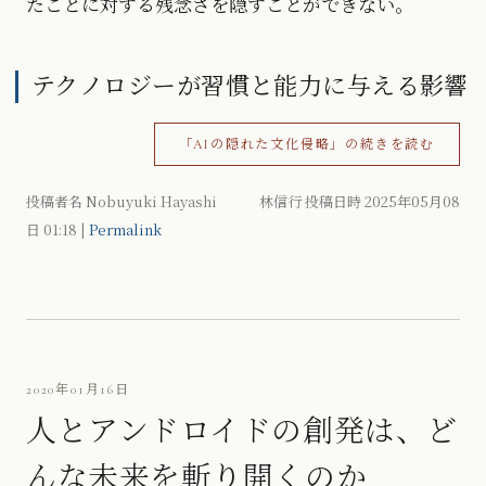
たことに対する残念さを隠すことができない。
テクノロジーが習慣と能力に与える影響
「AIの隠れた文化侵略」の続きを読む
投稿者名 Nobuyuki Hayashi 林信行 投稿日時 2025年05月08
日
01:18
|
Permalink
2020年01月16日
人とアンドロイドの創発は、ど
んな未来を斬り開くのか