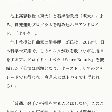
池上高志教授（東大）と石黒浩教授（阪大）によ
る、自発運動プログラムを組み込んだアンドロイ
ド、「オルタ」。
池上教授と作曲家の渋谷慶一郎氏は、2018年、日
本科学未来館で、このオルタが歌を歌いながら指揮
をするアンドロイド・オペラ「Scary Beauty」を披
露した（公演は話題となり、オーストラリアのアデ
レードでも行われ、今月末にはドバイでも行われ
る）。
「普通、歌手が指揮をすることはしない。このこ
とからも、この研究が、クラシックの指揮者をトレ