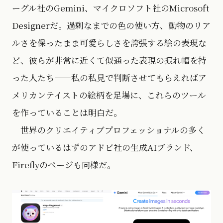
ーグル社のGemini、マイクロソフト社のMicrosoft
Designerだ。過剰なまでの色の使い方、動物のリア
ルさを保ったまま可愛らしさを誇張する絵の表現な
ど、彼らが非常に近くて似通った表現の振れ幅を持
った人たち——私の私見で判断させてもらえればア
メリカンテイストの絵柄を足場に、これらのツール
を作っていることは明白だ。
世界のクリエイティブプロフェッショナルの多く
が使っているはずのアドビ社の生成AIブランド、
Fireflyのページも同様だ。