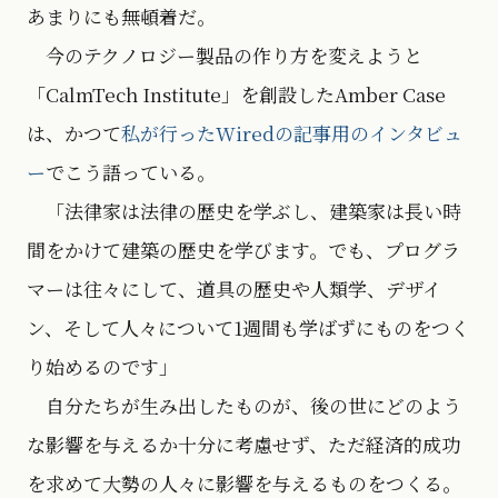
あまりにも無頓着だ。
今のテクノロジー製品の作り方を変えようと
「CalmTech Institute」を創設したAmber Case
は、かつて
私が行ったWiredの記事用のインタビュ
ー
でこう語っている。
「法律家は法律の歴史を学ぶし、建築家は長い時
間をかけて建築の歴史を学びます。でも、プログラ
マーは往々にして、道具の歴史や人類学、デザイ
ン、そして人々について1週間も学ばずにものをつく
り始めるのです」
自分たちが生み出したものが、後の世にどのよう
な影響を与えるか十分に考慮せず、ただ経済的成功
を求めて大勢の人々に影響を与えるものをつくる。