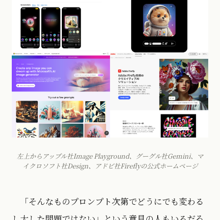
左上からアップル社Image Playground、グーグル社Gemini、マ
イクロソフト社Design、アドビ社Fireflyの公式ホームページ
「そんなものプロンプト次第でどうにでも変わる
し大した問題ではない」という意見の人もいるだろ