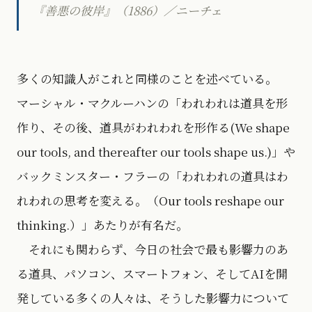
『善悪の彼岸』（1886）／ニーチェ
多くの知識人がこれと同様のことを述べている。
マーシャル・マクルーハンの「われわれは道具を形
作り、その後、道具がわれわれを形作る(We shape
our tools, and thereafter our tools shape us.)」や
バックミンスター・フラーの「われわれの道具はわ
れわれの思考を変える。（Our tools reshape our
thinking.）」あたりが有名だ。
それにも関わらず、今日の社会で最も影響力のあ
る道具、パソコン、スマートフォン、そしてAIを開
発している多くの人々は、そうした影響力について