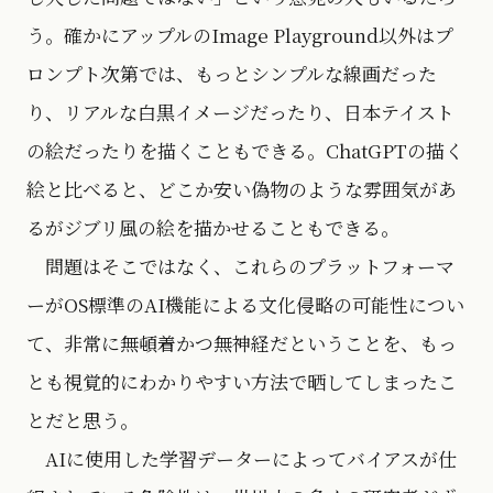
う。確かにアップルのImage Playground以外はプ
ロンプト次第では、もっとシンプルな線画だった
り、リアルな白黒イメージだったり、日本テイスト
の絵だったりを描くこともできる。ChatGPTの描く
絵と比べると、どこか安い偽物のような雰囲気があ
るがジブリ風の絵を描かせることもできる。
問題はそこではなく、これらのプラットフォーマ
ーがOS標準のAI機能による文化侵略の可能性につい
て、非常に無頓着かつ無神経だということを、もっ
とも視覚的にわかりやすい方法で晒してしまったこ
とだと思う。
AIに使用した学習データーによってバイアスが仕