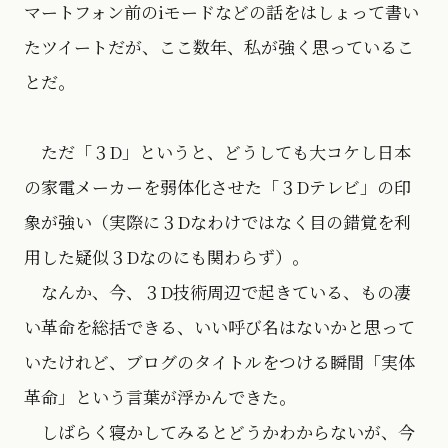
マートフォン前のiモードなどの話をはしょって書い
たツイートだが、ここ数年、私が強く思っているこ
とだ。
ただ「３D」というと、どうしても大コケし日本
の家電メーカーを弱体化させた「３Dテレビ」の印
象が強い（実際に３Dなわけではなく目の錯覚を利
用した疑似３Dなのにも関わらず）。
なんか、今、３D技術周辺で起きている、もの凄
い革命を総括できる、いい呼び名はないかと思って
いたけれど、ブログのタイトルをつける瞬間「実体
革命」という言葉が浮かんできた。
しばらく寝かしてみるとどうかわからないが、今