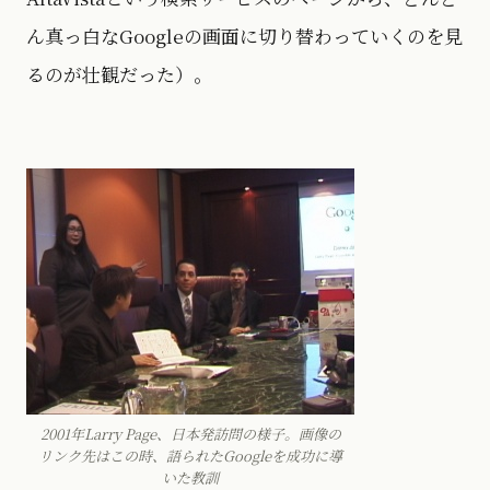
ん真っ白なGoogleの画面に切り替わっていくのを見
るのが壮観だった）。
2001年Larry Page、日本発訪問の様子。画像の
リンク先はこの時、語られたGoogleを成功に導
いた教訓