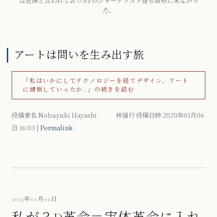
は危険と言われておりNYのジャーナリスト達も取材に来なかっ
た。
アートは問いを生み出す旅
「私はいかにしてテクノロジーを経てデザイン、アート
に傾倒していったか…」の続きを読む
投稿者名 Nobuyuki Hayashi 林信行 投稿日時 2020年01月06
日
16:03
|
Permalink
2013年01月02日