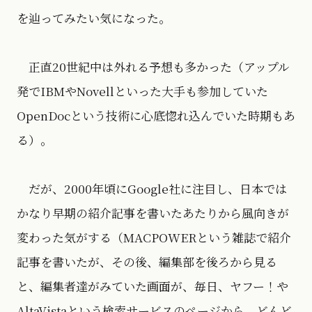
を辿ってみたい気になった。
正直20世紀中は外れる予想も多かった（アップル
発でIBMやNovellといった大手も参加していた
OpenDocという技術に心底惚れ込んでいた時期もあ
る）。
だが、2000年頃にGoogle社に注目し、日本では
かなり早期の紹介記事を書いたあたりから風向きが
変わった気がする（MACPOWERという雑誌で紹介
記事を書いたが、その後、編集部を後ろから見る
と、編集者達がみていた画面が、毎日、ヤフー！や
AltaVistaという検索サービスのページから、どんど