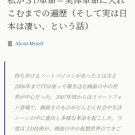
私が３D革命＝実体革命に入れ
こむまでの遍歴（そして実は日
本は凄い、という話）
About Myself
持ち歩けるノートパソコンがあったとは言え
2006年までITは座って覗き込む画面の中の世
界が中心だった。2007年頃からはスマートフォ
ン登場で、画面そのものがどんどん社会や生活
シーンの中に進出し多様な革命を起こした。今
度は３D技術が、画面の中の仮想世界のできご