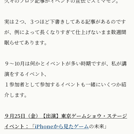
久々のブログ記事がイベントの宣伝でスミマセン。
実は２つ、３つほど下書きしてある記事があるのです
が、例によって長くなりすぎて仕上げないまま数週間
眠らせてあります。
９〜10月は何かとイベントが多い時期ですが、私が講
演をするイベント、
１参加者として参加するイベントも一緒にいくつか紹
介します。
９月25日（金）【出演】東京ゲームショウ・ステージ
イベント：「
iPhoneから見たゲーム
の未来」