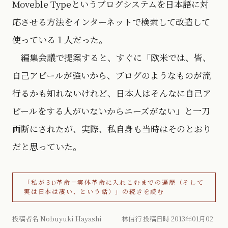
Moveble Typeというブログシステムを日本語に対
応させる方法をインターネットで検索して改造して
使っている１人だった。
編集会議で提案すると、すぐに「欧米では、皆、
自己アピールが強いから、ブログのようなものが流
行るかも知れないけれど、日本人はそんなに自己ア
ピールをする人がいないからニーズがない」と一刀
両断にされたが、実際、私自身も当時はそのとおり
だと思っていた。
「私が３D革命＝実体革命に入れこむまでの遍歴（そして
実は日本は凄い、という話）」の続きを読む
投稿者名 Nobuyuki Hayashi 林信行 投稿日時 2013年01月02