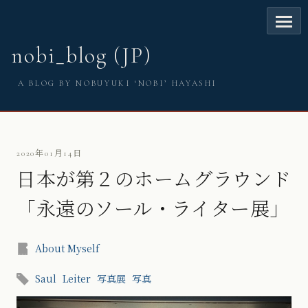
nobi_blog (JP)
A BLOG BY NOBUYUKI ‘NOBI’ HAYASHI
2020年01月14日
日本が第２のホームグラウンド
「永遠のソール・ライター展」
About Myself
Saul
Leiter
写真展
写真