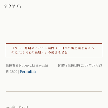
なります。
「９〜10月期のイベント案内（＋日本の製造業を変える
のはTCかも!?の概略）」の続きを読む
投稿者名 Nobuyuki Hayashi 林信行 投稿日時 2009年09月23
日
22:02
|
Permalink
2009年03月16日