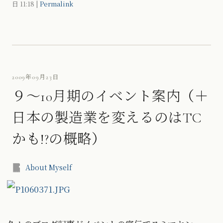
日
11:18
|
Permalink
2009年09月23日
９〜10月期のイベント案内（＋
日本の製造業を変えるのはTC
かも!?の概略）
About Myself