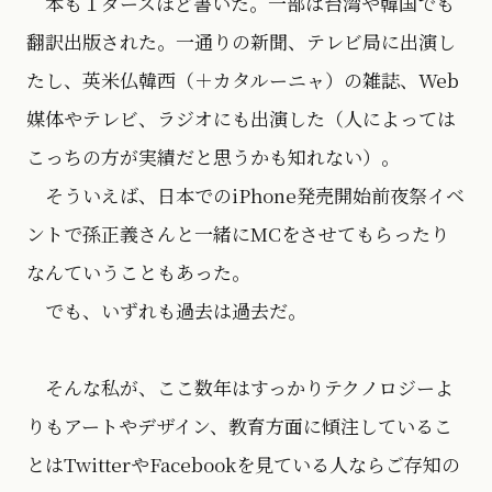
本も１ダースほど書いた。一部は台湾や韓国でも
翻訳出版された。一通りの新聞、テレビ局に出演し
たし、英米仏韓西（＋カタルーニャ）の雑誌、Web
媒体やテレビ、ラジオにも出演した（人によっては
こっちの方が実績だと思うかも知れない）。
そういえば、日本でのiPhone発売開始前夜祭イベ
ントで孫正義さんと一緒にMCをさせてもらったり
なんていうこともあった。
でも、いずれも過去は過去だ。
そんな私が、ここ数年はすっかりテクノロジーよ
りもアートやデザイン、教育方面に傾注しているこ
とはTwitterやFacebookを見ている人ならご存知の