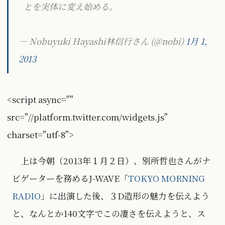
とを実体に変え始める。
— Nobuyuki Hayashi林信行さん (@nobi)
1月 1,
2013
<script async=""
src="//platform.twitter.com/widgets.js"
charset="utf-8">
上は今朝（2013年１月２日）、別所哲也さんがナ
ビゲーターを務めるJ-WAVE「
TOKYO MORNING
RADIO
」に出演した後、３D造形の魅力を伝えよう
と、なんとか140文字でこの凄さを伝えようと、ス