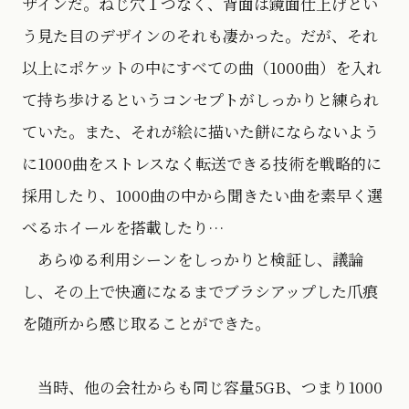
ザインだ。ねじ穴１つなく、背面は鏡面仕上げとい
う見た目のデザインのそれも凄かった。だが、それ
以上にポケットの中にすべての曲（1000曲）を入れ
て持ち歩けるというコンセプトがしっかりと練られ
ていた。また、それが絵に描いた餅にならないよう
に1000曲をストレスなく転送できる技術を戦略的に
採用したり、1000曲の中から聞きたい曲を素早く選
べるホイールを搭載したり…
あらゆる利用シーンをしっかりと検証し、議論
し、その上で快適になるまでブラシアップした爪痕
を随所から感じ取ることができた。
当時、他の会社からも同じ容量5GB、つまり1000