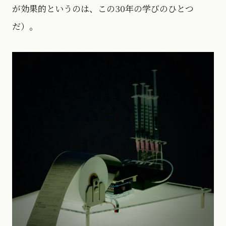
が効果的というのは、この30年の学びのひとつ
だ）。