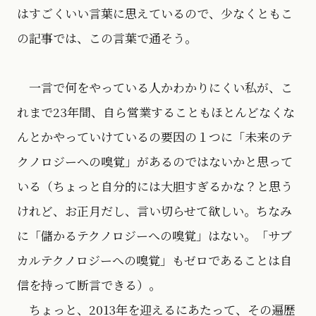
はすごくいい言葉に思えているので、少なくともこ
の記事では、この言葉で通そう。
一言で何をやっている人かわかりにくい私が、こ
れまで23年間、自ら営業することもほとんどなくな
んとかやっていけているの要因の１つに「未来のテ
クノロジーへの嗅覚」があるのではないかと思って
いる（ちょっと自分的には大胆すぎるかな？と思う
けれど、お正月だし、言い切らせて欲しい。ちなみ
に「儲かるテクノロジーへの嗅覚」はない。「サブ
カルテクノロジーへの嗅覚」もゼロであることは自
信を持って断言できる）。
ちょっと、2013年を迎えるにあたって、その遍歴