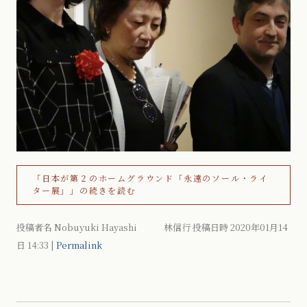
「日本が第２のホームグラウンド「永遠のソール・ライ
ター展」」の続きを読む
投稿者名 Nobuyuki Hayashi 林信行 投稿日時 2020年01月14
日
14:33
|
Permalink