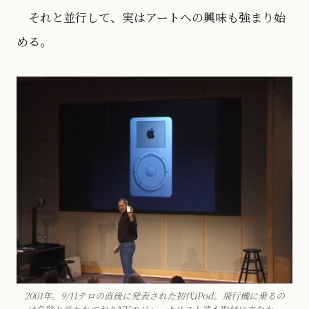
それと並行して、実はアートへの興味も強まり始
める。
2001年。9/11テロの直後に発表された初代iPod。飛行機に乗るの