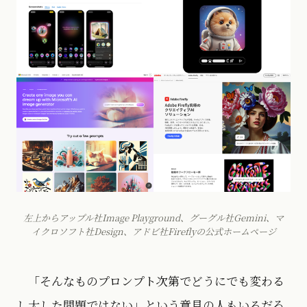
左上からアップル社Image Playground、グーグル社Gemini、マ
イクロソフト社Design、アドビ社Fireflyの公式ホームページ
「そんなものプロンプト次第でどうにでも変わる
し大した問題ではない」という意見の人もいるだろ