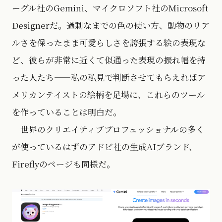
ーグル社のGemini、マイクロソフト社のMicrosoft
Designerだ。過剰なまでの色の使い方、動物のリア
ルさを保ったまま可愛らしさを誇張する絵の表現な
ど、彼らが非常に近くて似通った表現の振れ幅を持
った人たち——私の私見で判断させてもらえればア
メリカンテイストの絵柄を足場に、これらのツール
を作っていることは明白だ。
世界のクリエイティブプロフェッショナルの多く
が使っているはずのアドビ社の生成AIブランド、
Fireflyのページも同様だ。