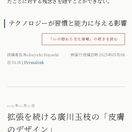
たことに対する残念さを隠すことができない。
テクノロジーが習慣と能力に与える影響
「AIの隠れた文化侵略」の続きを読む
投稿者名 Nobuyuki Hayashi 林信行 投稿日時 2025年05月08
日
01:18
|
Permalink
2025年01月20日
拡張を続ける廣川玉枝の「皮膚
のデザイン」