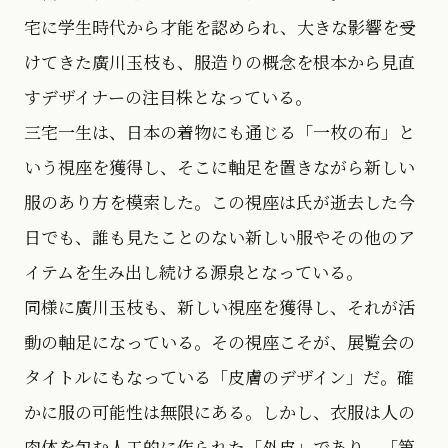
宅に学生時代から才能を認められ、大きな影響を受
けてきた廣川玉枝も、服造りの概念を根本から見直
すデザイナーの注目株となっている。
三宅一生は、日本の着物にも通じる「一枚の布」と
いう視座を獲得し、そこに軸足を置きながら新しい
服のあり方を模索した。この視座は氏が逝去した今
日でも、誰も見たことのない新しい服やその他のア
イテムを生み出し続ける源泉となっている。
同様に廣川玉枝も、新しい視座を獲得し、それが活
動の軸足になっている。その視座こそが、展覧会の
タイトルにもなっている「皮膚のデザイン」だ。確
かに服の可能性は無限にある。しかし、衣服は人の
肉体を包む人工的に作られた「外皮」であり、「第