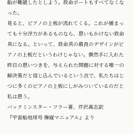
船が難破したとしよう。救命ボートもすべてなくな
った。
見ると、ピアノの上板が流れてくる。これが捕まっ
ても十分浮力があるものなら、思いもかけない救命
具になる。といって、救命具の最良のデザインがピ
アノの上板だというわけじゃない。偶然手に入れた
昨日の思いつきを、与えられた問題に対する唯一の
解決策だと信じ込んでいるという点で、私たちはじ
つに多くのピアノの上板にしがみついているのだと
私は思う。
バックミンスター・フラー著、芹沢高志訳
『宇宙船地球号 操縦マニュアル』より