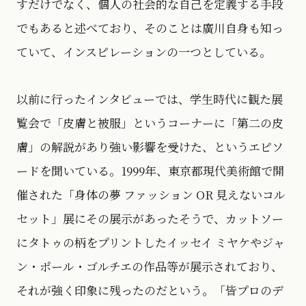
すだけでなく、個人の社会的な自己を定義する手段
でもあると述べており、そのことは廣川自身も知っ
ていて、インスピレーションの一つとしている。
以前に行ったインタビューでは、学生時代に観た展
覧会で「皮膚と被服」というコーナーに「第二の皮
膚」の解説があり強い影響を受けた、というエピソ
ードを聞いている。1999年、東京都現代美術館で開
催された「身体の夢 ファッション OR 見えないコル
セット」展にその展示があったそうで、カットソー
にタトゥの柄をプリントしたイッセイ ミヤケやジャ
ン・ポール・ゴルチエの作品等が展示されており、
それが強く印象に残ったのだという。「皆プロのデ