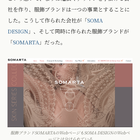
社を作り、服飾ブランドは一つの事業とすることに
した。こうして作られた会社が「
SOMA
DESIGN
」、そして同時に作られた服飾ブランドが
「
SOMARTA
」だった。
服飾ブランドSOMARTAのWebページもSOMA DESIGNのWebペ
ージとは分けられている