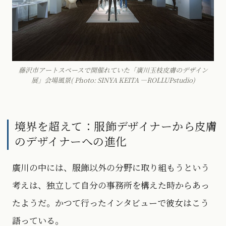
藤沢市アートスペースで開催れていた「廣川玉枝皮膚のデザイン
展」会場風景( Photo: SINYA KEITA —ROLLUPstudio)
境界を超えて：服飾デザイナーから皮膚
のデザイナーへの進化
廣川の中には、服飾以外の分野に取り組もうという
考えは、独立して自分の事務所を構えた時からあっ
たようだ。かつて行ったインタビューで彼女はこう
語っている。