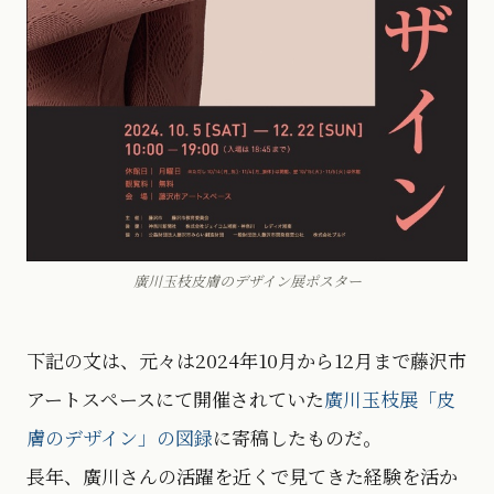
廣川玉枝皮膚のデザイン展ポスター
下記の文は、元々は2024年10月から12月まで藤沢市
アートスペースにて開催されていた
廣川玉枝展「皮
膚のデザイン」の図録
に寄稿したものだ。
長年、廣川さんの活躍を近くで見てきた経験を活か