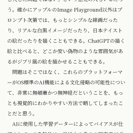
う。確かにアップルのImage Playground以外はプ
ロンプト次第では、もっとシンプルな線画だった
り、リアルな白黒イメージだったり、日本テイスト
の絵だったりを描くこともできる。ChatGPTの描く
絵と比べると、どこか安い偽物のような雰囲気があ
るがジブリ風の絵を描かせることもできる。
問題はそこではなく、これらのプラットフォーマ
ーがOS標準のAI機能による文化侵略の可能性につい
て、非常に無頓着かつ無神経だということを、もっ
とも視覚的にわかりやすい方法で晒してしまったこ
とだと思う。
AIに使用した学習データーによってバイアスが仕