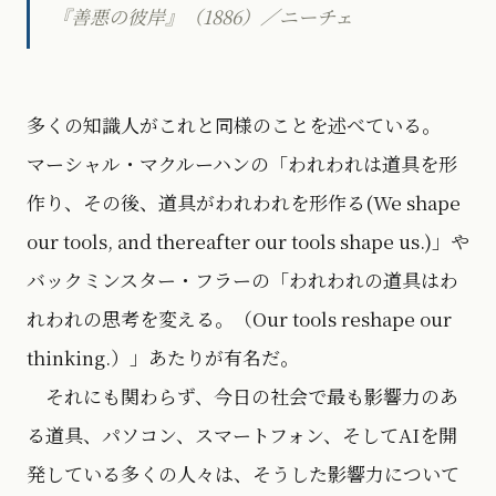
『善悪の彼岸』（1886）／ニーチェ
多くの知識人がこれと同様のことを述べている。
マーシャル・マクルーハンの「われわれは道具を形
作り、その後、道具がわれわれを形作る(We shape
our tools, and thereafter our tools shape us.)」や
バックミンスター・フラーの「われわれの道具はわ
れわれの思考を変える。（Our tools reshape our
thinking.）」あたりが有名だ。
それにも関わらず、今日の社会で最も影響力のあ
る道具、パソコン、スマートフォン、そしてAIを開
発している多くの人々は、そうした影響力について