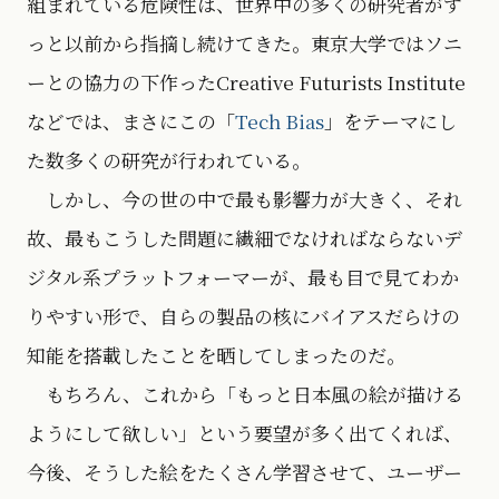
組まれている危険性は、世界中の多くの研究者がず
っと以前から指摘し続けてきた。東京大学ではソニ
ーとの協力の下作ったCreative Futurists Institute
などでは、まさにこの「
Tech Bias
」をテーマにし
た数多くの研究が行われている。
しかし、今の世の中で最も影響力が大きく、それ
故、最もこうした問題に繊細でなければならないデ
ジタル系プラットフォーマーが、最も目で見てわか
りやすい形で、自らの製品の核にバイアスだらけの
知能を搭載したことを晒してしまったのだ。
もちろん、これから「もっと日本風の絵が描ける
ようにして欲しい」という要望が多く出てくれば、
今後、そうした絵をたくさん学習させて、ユーザー