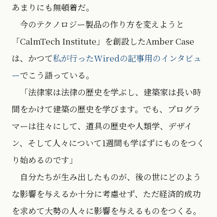
あまりにも無頓着だ。
今のテクノロジー製品の作り方を変えようと
「CalmTech Institute」を創設したAmber Case
は、かつて
私が行ったWiredの記事用のインタビュ
ー
でこう語っている。
「法律家は法律の歴史を学ぶし、建築家は長い時
間をかけて建築の歴史を学びます。でも、プログラ
マーは往々にして、道具の歴史や人類学、デザイ
ン、そして人々について1週間も学ばずにものをつく
り始めるのです」
自分たちが生み出したものが、後の世にどのよう
な影響を与えるか十分に考慮せず、ただ経済的成功
を求めて大勢の人々に影響を与えるものをつくる。