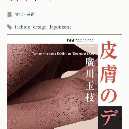
文化・芸術
fashion
design
Japonisme