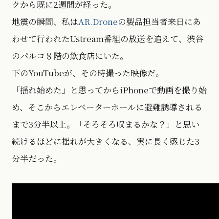
クから既に2週間が経った。
地震の瞬間、私は
AR.Drone
の製品担当者来日にあ
わせて行われたUstream番組の放送を追えて、渋谷
のパルコ８階の飲食店にいた。
下のYouTubeが、その時撮った映像だ。
「揺れ始めた」と思ってからiPhoneで動画を撮り始
め、そこからエレベーターホールに避難誘導される
まで3分半以上。「そろそろ収まるかな？」と思い
続けるほどに揺れが大きくなる、実に長く感じた3
分半だった。