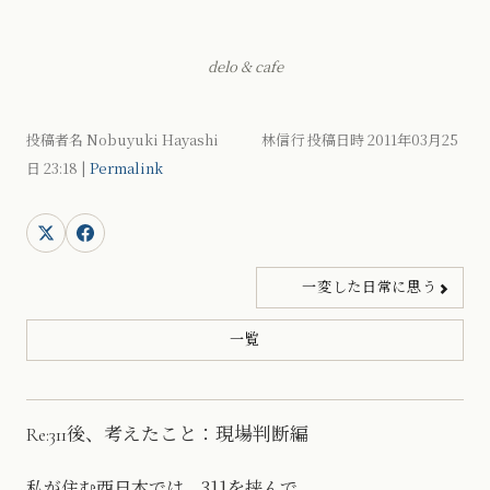
delo & cafe
投稿者名 Nobuyuki Hayashi 林信行 投稿日時 2011年03月25
日
23:18
|
Permalink
一変した日常に思う
一覧
Re:311後、考えたこと：現場判断編
私が住む西日本では、311を挟んで