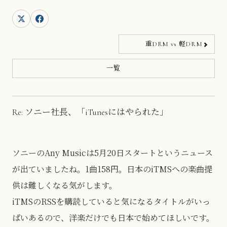
重DRM vs 軽DRM
一覧
Re: ソニー社長、「iTunesにはやられた」
ソニーのAny Musicは5月20日スタートというニュース
が出ていましたね。1曲158円。日本のiTMSへの楽曲提
供は難しくなる気がします。
iTMSのRSSを購読していると気になるタイトルがいっ
ぱいあるので、洋楽だけでも日本で始めてほしいです。