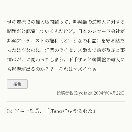
例の還流での輸入版問題って、邦楽盤の逆輸入に対する
問題だと認識しているんだけど。日本のレコード会社が
邦楽アーティストの権利（というなの利益）を守る話だ
ったはずなのに、洋楽のライセンス盤まで話が及ぶと事
情はだいぶ変わってしまう。下手すると韓国盤の輸入に
も影響が出るのか？？ それはマズイなぁ。
投稿者名 Kiyotaka
2004年04月22日
Re: ソニー社長、「iTunesにはやられた」