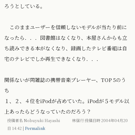
ろうとしている。
このままユーザーを信頼しないモデルが当たり前に
なったら．．．図書館はなくなり、本屋さんからも立
ち読みできる本がなくなり、録画したテレビ番組は自
宅のテレビでしか再生できなくなり．．．
関係ないが同雑誌の携帯音楽プレーヤー、TOP 5のう
ち
１、２、４位をiPodが占めていた。iPodが５モデル以
上あったらどうなっていたのだろう？
投稿者名 Nobuyuki Hayashi 林信行 投稿日時 2004年04月20
日
14:42
|
Permalink