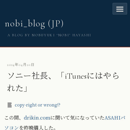
nobi_blog (JP)
A BLOG BY NOBUYUKI ‘NOBI’ HAYASHI
2004年04月20日
ソニー社長、「iTunesにはやら
れた」
copy-right or wrong!?
この間、
drikin.com
に聞いて気になっていた
ASAHIパ
ソコン
を昨晩購入した。