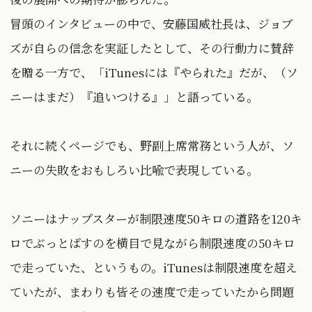
冒頭のインタビューの中で、安藤国威社長は、ジョブ
ズが自らの信念を実証したとして、その行動力に賛辞
を贈る一方で、「iTunesには『やられた』だが、（ソ
ニーはまだ）『追いつける』」と語っている。
それに続くページでも、野副上席常務という人が、ソ
ニーの失敗をおもしろい比喩で表現している。
ソニーはナップスターが制限速度50キロの道路を120キ
ロでぶっとばすのを横目で見ながら制限速度の50キロ
で走っていた、というもの。iTunesは制限速度を超え
ていたが、まわりも皆その速度で走っていたから問題