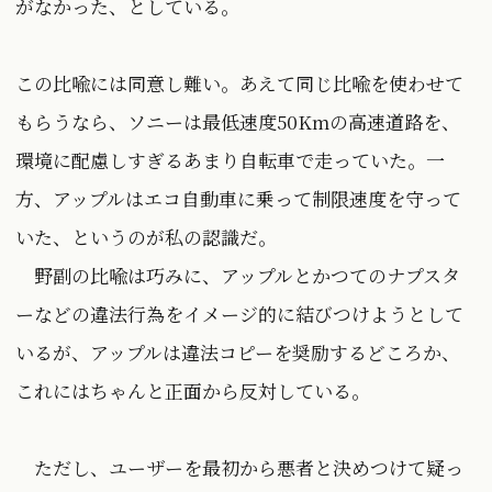
がなかった、としている。
この比喩には同意し難い。あえて同じ比喩を使わせて
もらうなら、ソニーは最低速度50Kmの高速道路を、
環境に配慮しすぎるあまり自転車で走っていた。一
方、アップルはエコ自動車に乗って制限速度を守って
いた、というのが私の認識だ。
野副の比喩は巧みに、アップルとかつてのナプスタ
ーなどの違法行為をイメージ的に結びつけようとして
いるが、アップルは違法コピーを奨励するどころか、
これにはちゃんと正面から反対している。
ただし、ユーザーを最初から悪者と決めつけて疑っ