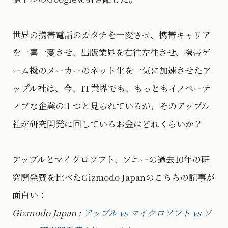
世界の携帯電話のカタチを一変させ、携帯キャリア
を一喜一憂させ、出版業界を右往左往させ、携帯ゲ
ーム機のメーカーのネット化を一気に加速させたア
ップル社は、今、IT業界でも、もっともイノベーテ
ィブな企業の１つと見られているが、そのアップル
社が研究開発に回しているお金はどれくらいか？
アップルとマイクロソフト、ソニーの過去10年の研
究開発費を比べたGizmodo Japanのこちらの記事が
面白い：
Gizmodo Japan :
アップル vs マイクロソフト vs ソ