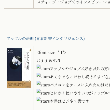
スティーブ・ジョブズのインスピレーシ
アップルの法則 (青春新書インテリジェンス)
<font size="-1">
おすすめ平均
アップルやジョブズ好き以外の方
あくまでもこだわり続けるすごさ
パソコンをケースに入れたのはだ
とにかく使いやすいのがアップル
本書はビジネス書です