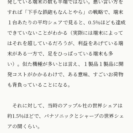
発している端末の数も半端ではない。悪い言い方を
すれば「下手な鉄砲もなんとやら」の戦略で、端末
１台あたりの平均シェアで見ると、0.5％ほども達成
できていないことがわかる（実際には端末によって
はそれを超しているだろうが、利益をあげている端
末がある一方で、足をひっぱっている端末も多
い）。似た機種が多いとは言え、１製品１製品に開
発コストがかかるわけで、ある意味、すごいお荷物
も背負っていることになる。
それに対して、当時のアップル社の世界シェアは
約1.5％ほどで、パナソニックとシャープの世界シェ
アの間くらい。