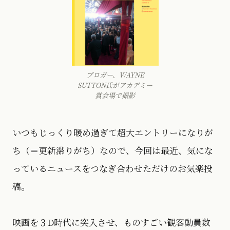
ブロガー、WAYNE
SUTTON氏がアカデミー
賞会場で撮影
いつもじっくり暖め過ぎて超大エントリーになりが
ち（＝更新滞りがち）なので、今回は最近、気にな
っているニュースをつなぎ合わせただけのお気楽投
稿。
映画を３D時代に突入させ、ものすごい観客動員数