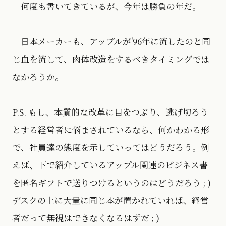
何度も書いてきているが、今年は勝負の年だ。
日本メーカーも、アップルが'96年に流したのと同
じ血を流して、肉体改造をするべきタイミングでは
なかろうか。
P.S. もし、本質的な改革に目をつぶり、逃げ切ろう
とする経営者に悩まされているなら、何かわかる形
で、社員達の態度を示していってはどうだろう。例
えば、下で紹介しているアップル関連のビジネス書
を匿名ギフトで送りつけるというのはどうだろう ;-)
デスクの上に大量に同じ本が置かれていれば、経営
者だって無視はできなくなるはずだ ;-)