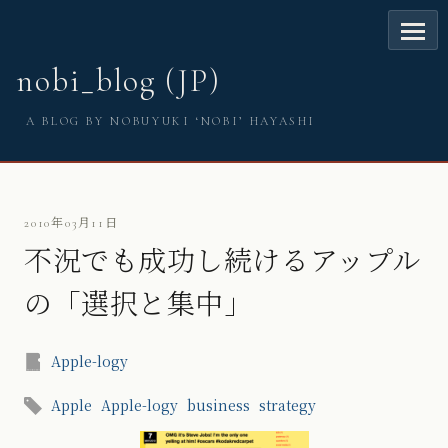
nobi_blog (JP)
A BLOG BY NOBUYUKI ‘NOBI’ HAYASHI
2010年03月11日
不況でも成功し続けるアップル
の「選択と集中」
Apple-logy
Apple
Apple-logy
business
strategy