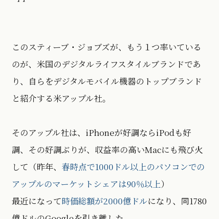
このスティーブ・ジョブズが、もう１つ率いている
のが、米国のデジタルライフスタイルブランドであ
り、自らをデジタルモバイル機器のトップブランド
と紹介する米アップル社。
そのアップル社は、iPhoneが好調ならiPodも好
調、その好調ぶりが、収益率の高いMacにも飛び火
して（昨年、
春時点で1000ドル以上のパソコンでの
アップルのマーケットシェアは90％以上
）
最近になって
時価総額が2000億ドル
になり、同1780
億ドルのGoogleを引き離した。