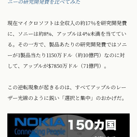
ニーの研究開発費を比べてみた
現在マイクロソフトは全収入の約17％を研究開発費
に、ソニーは約8%、アップルは4%未満を当ててい
る。その一方で、製品あたりの研究開発費ではソニ
ーが1製品当たり1150万ドル（約10億円）なのに対
して、アップルが$7850万ドル（71億円）。
この逆転現象が起きるのは、すべてアップルのレー
ザー光線のように鋭い「選択と集中」のおかげだ。