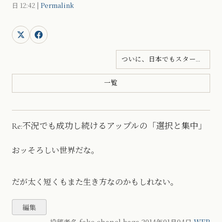
日
12:42
|
Permalink
ついに、日本でもスタート...
一覧
Re:不況でも成功し続けるアップルの「選択と集中」
おッそろしい世界だな。
だが太く短くもまた生き方なのかもしれない。
投稿者名 fake chanel bags
2014年01月04日
WEB