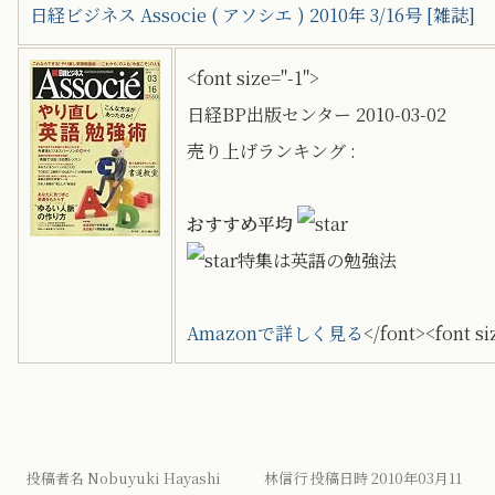
日経ビジネス Associe ( アソシエ ) 2010年 3/16号 [雑誌]
<font size="-1">
日経BP出版センター 2010-03-02
売り上げランキング :
おすすめ平均
特集は英語の勉強法
Amazonで詳しく見る
</font><font si
投稿者名 Nobuyuki Hayashi 林信行 投稿日時 2010年03月11