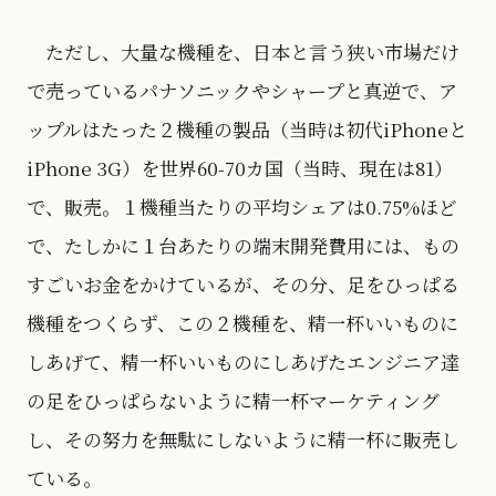
ただし、大量な機種を、日本と言う狭い市場だけ
で売っているパナソニックやシャープと真逆で、ア
ップルはたった２機種の製品（当時は初代iPhoneと
iPhone 3G）を世界60-70カ国（当時、現在は81）
で、販売。１機種当たりの平均シェアは0.75%ほど
で、たしかに１台あたりの端末開発費用には、もの
すごいお金をかけているが、その分、足をひっぱる
機種をつくらず、この２機種を、精一杯いいものに
しあげて、精一杯いいものにしあげたエンジニア達
の足をひっぱらないように精一杯マーケティング
し、その努力を無駄にしないように精一杯に販売し
ている。