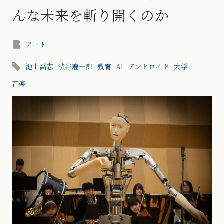
んな未来を斬り開くのか
アート
池上高志
渋谷慶一郎
教育
AI
アンドロイド
大学
音楽