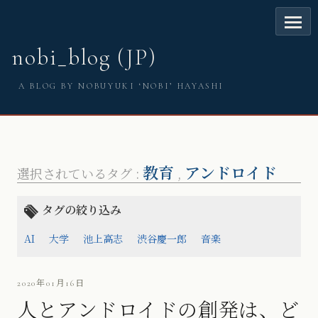
nobi_blog (JP)
A BLOG BY NOBUYUKI ‘NOBI’ HAYASHI
教育
アンドロイド
選択されているタグ :
,
タグの絞り込み
AI
大学
池上高志
渋谷慶一郎
音楽
2020年01月16日
人とアンドロイドの創発は、ど