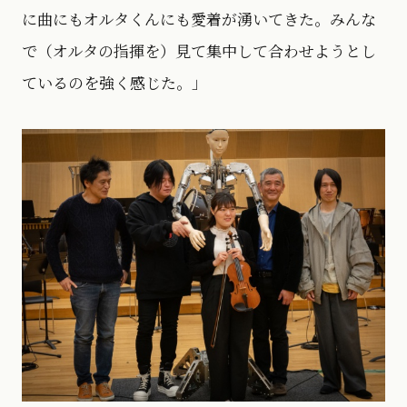
に曲にもオルタくんにも愛着が湧いてきた。みんな
で（オルタの指揮を）見て集中して合わせようとし
ているのを強く感じた。」