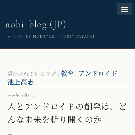
nobi_blog (JP)
A BLOG BY NOBUYUKI ‘NOBI’ HAYASHI
教育
アンドロイド
選択されているタグ :
,
,
池上高志
2020年01月16日
人とアンドロイドの創発は、ど
んな未来を斬り開くのか