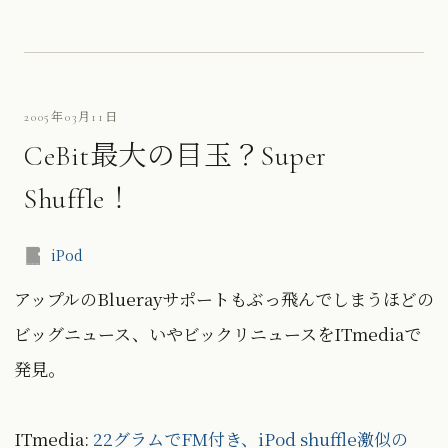
2005年03月11日
CeBit最大の目玉？Super
Shuffle！
iPod
アップルのBluerayサポートもぶっ飛んでしまうほどの
ビッグニュース、いやビックリニュースをITmediaで
発見。
ITmedia:
22グラムでFM付き、iPod shuffle激似の