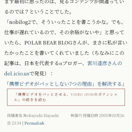
まず最初に思ったのは、見るコンテンツが間違ってい
るのでは？ということでした。
「nobilog2で、そういったことを書こうかな。でも、
仕事が遅れているので、その余裕がないや」と思って
いたら、POLAR BEAR BLOGさんが、まさに私が言い
たかったことを書いてくれていました（ちなみにこの
記事は、日本を代表するαブロガー、
宮川達彦さんの
del.icio.us
で発見）：
「
携帯ビデオがパッとしない7つの理由」を解決する
」
「携帯ビデオをパッとさせる、VIDEO IPODのポテンシャ
ル」の続きを読む
投稿者名 Nobuyuki Hayashi 林信行 投稿日時 2005年10月26
日
23:34
|
Permalink