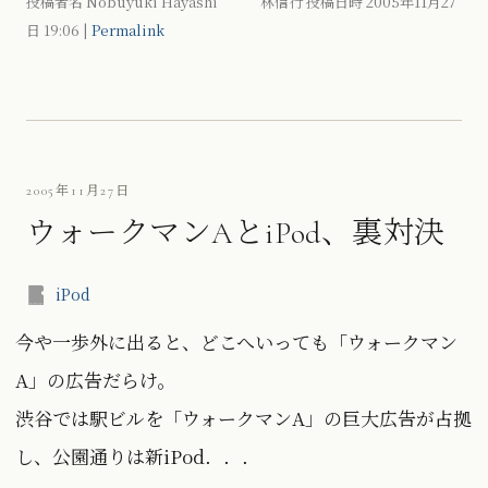
投稿者名 Nobuyuki Hayashi 林信行 投稿日時 2005年11月27
日
19:06
|
Permalink
2005年11月27日
ウォークマンAとiPod、裏対決
iPod
今や一歩外に出ると、どこへいっても「ウォークマン
A」の広告だらけ。
渋谷では駅ビルを「ウォークマンA」の巨大広告が占拠
し、公園通りは新iPod．．．