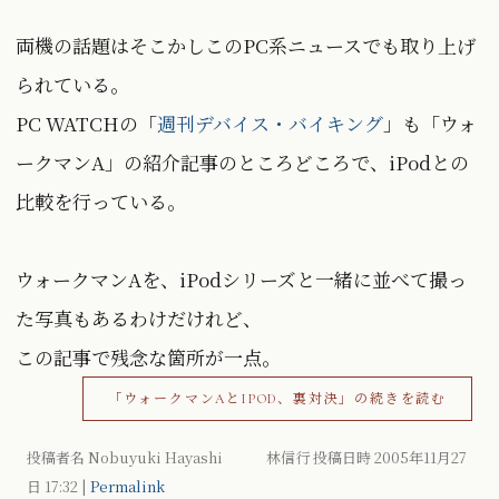
両機の話題はそこかしこのPC系ニュースでも取り上げ
られている。
PC WATCHの「
週刊デバイス・バイキング
」も「ウォ
ークマンA」の紹介記事のところどころで、iPodとの
比較を行っている。
ウォークマンAを、iPodシリーズと一緒に並べて撮っ
た写真もあるわけだけれど、
この記事で残念な箇所が一点。
「ウォークマンAとIPOD、裏対決」の続きを読む
投稿者名 Nobuyuki Hayashi 林信行 投稿日時 2005年11月27
日
17:32
|
Permalink