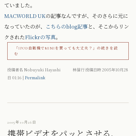
ていました。
MACWORLD UK
の記事なんですが、そのさらに元に
なっていたのが、
こちらのblog記事
と、そこからリン
クされた
Flickrの写真
。
「IPOD自販機でMINIを買っても大丈夫？」の続きを読
む
投稿者名 Nobuyuki Hayashi 林信行 投稿日時 2005年10月28
日
01:16
|
Permalink
2005年10月26日
携帯ビデオをパッとさせる、