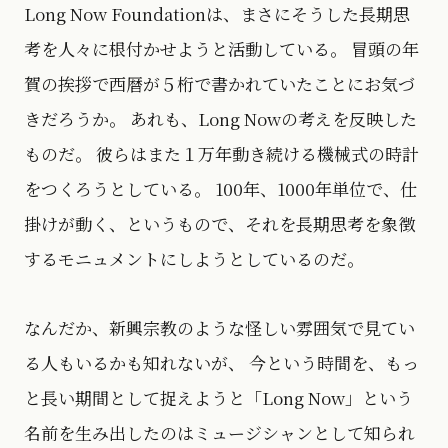
Long Now Foundationは、まさにそうした長期思
考を人々に根付かせようと活動している。 冒頭の年
賀の挨拶で西暦が５桁で書かれていたことにお気づ
きだろうか。 あれも、Long Nowの考えを反映した
ものだ。 彼らはまた１万年動き続ける機械式の時計
をつくろうとしている。 100年、1000年単位で、仕
掛けが動く、というもので、それを長期思考を象徴
するモニュメントにしようとしているのだ。
なんだか、新興宗教のような怪しい雰囲気で見てい
る人もいるかも知れないが、 今という時間を、もっ
と長い期間として捉えようと「Long Now」という
名前を生み出したのはミュージシャンとして知られ