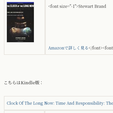
<font size="-1">Stewart Brand
Amazonで詳しく見る
</font><font
こちらはKindle版：
Clock Of The Long Now: Time And Responsibility: Th