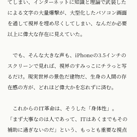
てしまい、インターネットに知識と理論で武装した
による文字の大量爆撃が、大型化したパソコン画面
を通して視界を埋め尽くしてしまい、なんだか必要
以上に偉大な存在に見えていた。
でも、そんな大きな声も、iPhoneの3.5インチの
スクリーンで見れば、視界のすみっこにチラっと写
るだけ。現実世界の景色だ建物だ、生身の人間の存
在感の方が、どれほど偉大かを忘れずに済む。
これからのIT革命は、そうした「身体性」。
「まず大事なのは人であって、ITはあくまでもその
補助に過ぎないのだ」という、もっとも重要な視点