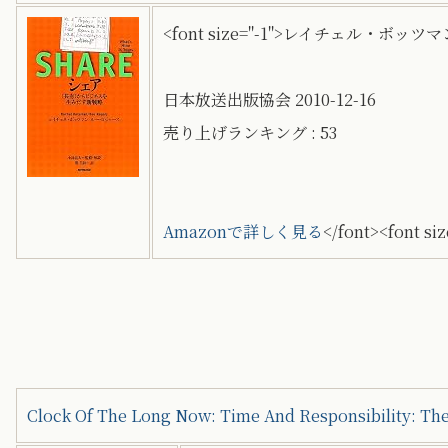
<font size="-1">レイチェル・ボッ
日本放送出版協会 2010-12-16
売り上げランキング : 53
Amazonで詳しく見る
</font><font si
Clock Of The Long Now: Time And Responsibility: Th