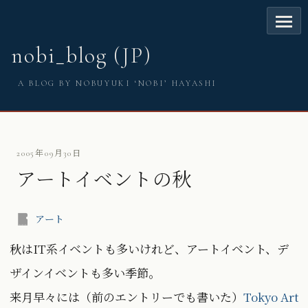
nobi_blog (JP)
A BLOG BY NOBUYUKI ‘NOBI’ HAYASHI
2005年09月30日
アートイベントの秋
アート
秋はIT系イベントも多いけれど、アートイベント、デ
ザインイベントも多い季節。
来月早々には（前のエントリーでも書いた）
Tokyo Art