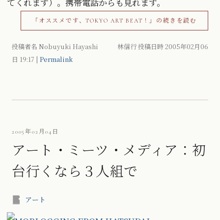
てくれます）。携帯電話からも見れます。
「オススメです、TOKYO ART BEAT！」の続きを読む
投稿者名 Nobuyuki Hayashi 林信行 投稿日時 2005年02月06
日
19:17
|
Permalink
2005年02月04日
アート・ミーツ・メディア：初
台行くなら３人組で
アート