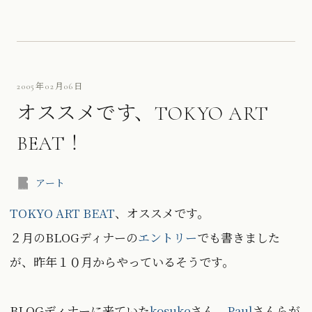
2005年02月06日
オススメです、TOKYO ART
BEAT！
アート
TOKYO ART BEAT
、オススメです。
２月のBLOGディナーの
エントリー
でも書きました
が、昨年１０月からやっているそうです。
BLOGディナーに来ていた
kosuke
さん、
Paul
さんらが