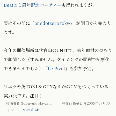
Beatの１周年記念パーティー
も行われますが、
実はその前に「
onedotzero tokyo
」が明日から始まり
ます。
今年の開催場所は代官山のUNITで、去年取材のつもり
で訪問した（すみません。タイミングの問題で記事化
できませんでした）「
Le Pivot
」も参加予定。
ウエラや英TONI & GUYなんかのCMもつくっている
実力派です。注目！
投稿者名 Nobuyuki Hayashi 林信行 投稿日時 2005年09月30
日
12:55
|
Permalink