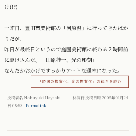
け(!?)
一昨日、豊田市美術館の「河原温」に行ってきたばか
りだが、
昨日が最終日というので庭園美術館に終わる２時間前
に駆け込んだ。「田原桂一、光の彫刻」
なんだかおかげですっかりアートな週末になった。
「時間の物質化、光の物質化」の続きを読む
投稿者名 Nobuyuki Hayashi 林信行 投稿日時 2005年01月24
日
05:53
|
Permalink