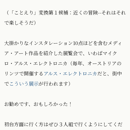
（「ことえり」変換第１候補：近くの冒険--それはそれ
で楽しそうだ）
大掛かりなインスタレーション10点ほどを含むメディ
ア・アート作品を紹介した展覧会で、いわばマイク
ロ・アルス・エレクトロニカ（毎年、オーストリアの
リンツで開催する
アルス・エレクトロニカ
だと、街中
で
こういう展示
が行われます）
お勧めです、おもしろかった！
初台方面に行く方はぜひ３人組で行くようにしてくだ