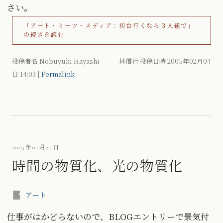
さい。
「アート・ミーツ・メディア：初台行くなら３人組で」
の続きを読む
投稿者名 Nobuyuki Hayashi 林信行 投稿日時 2005年02月04
日
14:03
|
Permalink
2005年01月24日
時間の物質化、光の物質化
アート
仕事がはかどらないので、BLOGエントリーで景気付