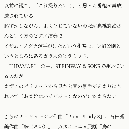
以前に観て、「これ撮りたい！」と思った番組が再放
送されている
恥ずかしながら、よく存じていないのだが高橋悠治さ
んという方のピアノ演奏で
イサム・ノグチが手がけたという札幌モエレ沼公園と
いうところにあるガラスのピラミッド、
「HIDAMARI」の中、STEINWAY & SONSで弾いてい
るのだが
まずこのピラミッドから見た公園の景色があまりにき
れいで（おまけにハイビジョンなので）たまらない
さらにナ・ヒョーシン作曲「PIano Study 3」、石田秀
美作曲「誄（るい）」、カタルーニャ民謡「鳥の