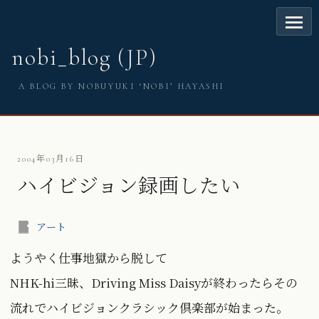
nobi_blog (JP)
A BLOG BY NOBUYUKI ‘NOBI’ HAYASHI
2004年03月16日
ハイビジョン録画したい
アート
ようやく仕事地獄から脱して
NHK-hi三昧、Driving Miss Daisyが終わったらその
流れでハイビジョンクラシック倶楽部が始まった。