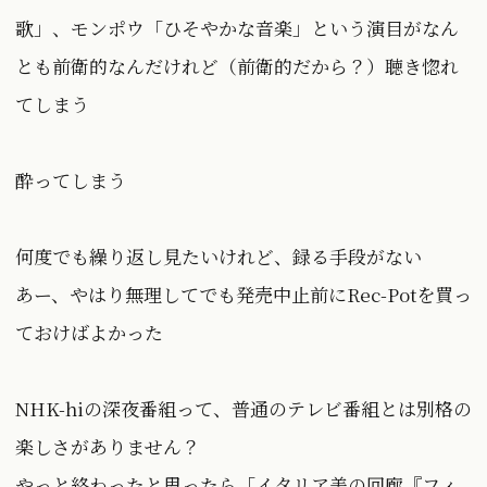
歌」、モンポウ「ひそやかな音楽」という演目がなん
とも前衛的なんだけれど（前衛的だから？）聴き惚れ
てしまう
酔ってしまう
何度でも繰り返し見たいけれど、録る手段がない
あー、やはり無理してでも発売中止前にRec-Potを買っ
ておけばよかった
NHK-hiの深夜番組って、普通のテレビ番組とは別格の
楽しさがありません？
やっと終わったと思ったら「イタリア美の回廊『フィ