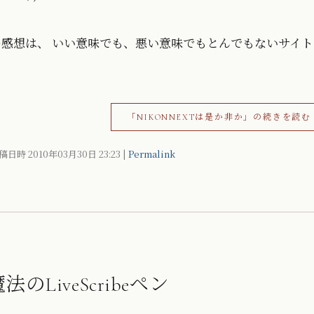
ときの感想は、 いい意味でも、悪い意味でもとんでもないサイ
「NIKONNEXTは是か非か」の続きを読む
稿日時 2010年03月30日
23:23
|
Permalink
LiveScribeペン