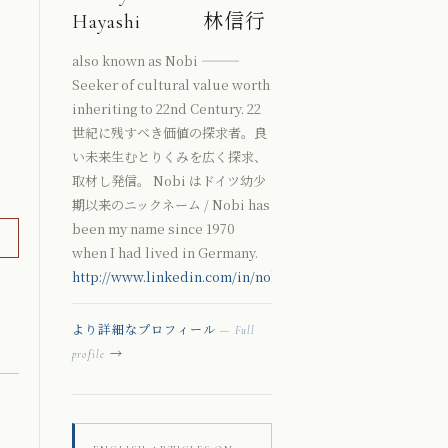
Hayashi 林信行
also known as Nobi ———
Seeker of cultural value worth
inheriting to 22nd Century. 22
世紀に残すべき価値の探求者。良
い未来生むとりくみを広く探求、
取材し発信。 Nobi はドイツ幼少
期以来のニックネーム / Nobi has
been my name since 1970
when I had lived in Germany.
http://www.linkedin.com/in/nobihaya
より詳細なプロフィール
— Full
→
profile