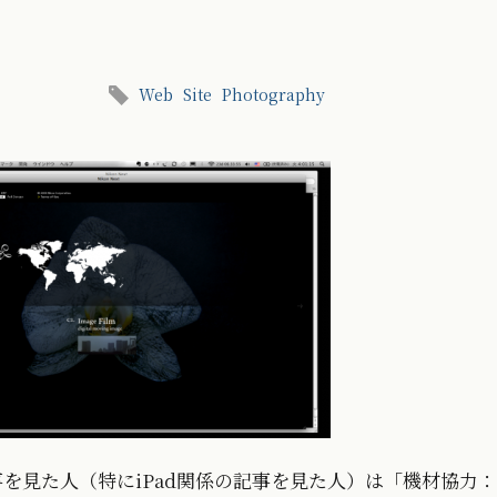
Web
Site
Photography
を見た人（特にiPad関係の記事を見た人）は「機材協力：