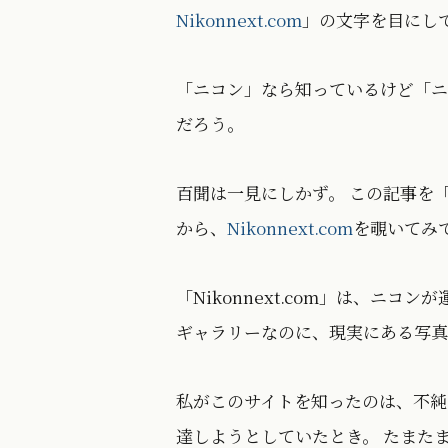
Nikonnext.com
」の文字を目にし
「ニコン」なら知っているけど「ニ
だろう。
百聞は一見にしかず。 この記事を
から、
Nikonnext.com
を覗いてみ
「Nikonnext.com」は、ニコ
ギャラリーなのに、現実にある写真
私がこのサイトを知ったのは、不純
達しようとしていたとき。 たまた