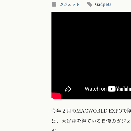
ガジェット
Gadgets
今年２月のMACWORLD EXP
は、大好評を得ている自慢のガジ
だ。