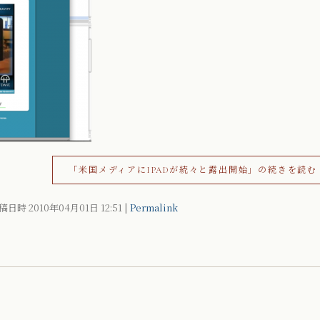
「米国メディアにIPADが続々と露出開始」の続きを読む
稿日時 2010年04月01日
12:51
|
Permalink