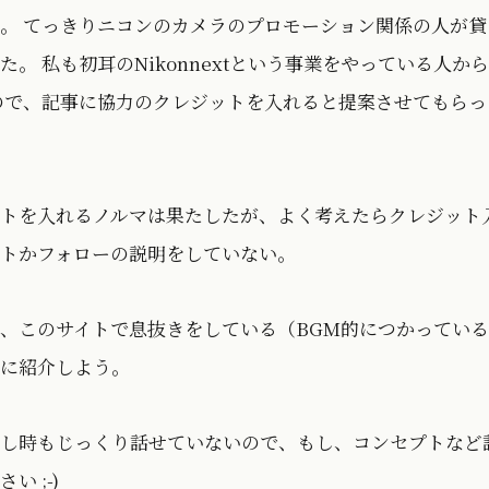
。 てっきりニコンのカメラのプロモーション関係の人が貸
。 私も初耳のNikonnextという事業をやっている人か
ので、記事に協力のクレジットを入れると提案させてもらっ
トを入れるノルマは果たしたが、よく考えたらクレジット
トかフォローの説明をしていない。
、このサイトで息抜きをしている（BGM的につかってい
に紹介しよう。
し時もじっくり話せていないので、もし、コンセプトなど
 ;-)