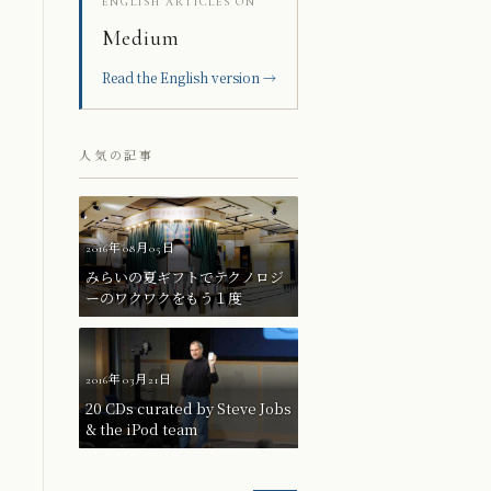
ENGLISH ARTICLES ON
Medium
Read the English version →
人気の記事
2016年08月05日
みらいの夏ギフトでテクノロジ
ーのワクワクをもう１度
2016年03月21日
20 CDs curated by Steve Jobs
& the iPod team