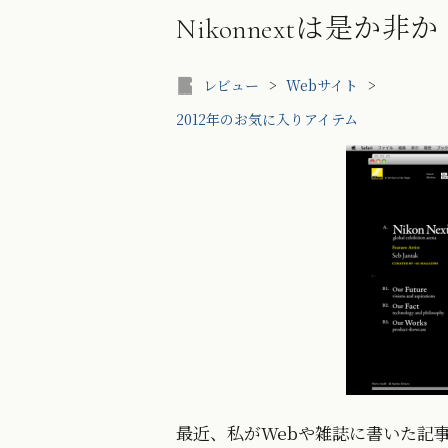
Nikonnextは是か非か
レビュー
>
Webサイト
>
2012年のお気に入りアイテム
最近、私がWebや雑誌に書いた記事