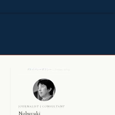
プライバシーポリシー
— Privacy Policy
JOURNALIST | CONSULTANT
Nobuyuki