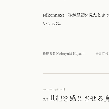
Nikonnext、私が最初に見た
いうもの。
投稿者名 Nobuyuki Hayashi 林信行 投
2010年03月30日
21世紀を感じさせる魔法の