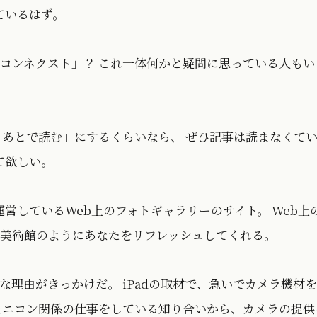
ているはず。
コンネクスト」？ これ一体何かと疑問に思っている人もい
「あとで読む」にするくらいなら、 ぜひ記事は読まなくて
て欲しい。
ンが運営しているWeb上のフォトギャラリーのサイト。 Web上
美術館のようにあなたをリフレッシュしてくれる。
な理由がきっかけだ。 iPadの取材で、急いでカメラ機材
まニコン関係の仕事をしている知り合いから、カメラの提供