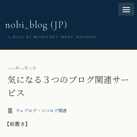
nobi_blog (JP)
A BLOG BY NOBUYUKI ‘NOBI’ HAYASHI
2005年09月16日
気になる３つのブログ関連サー
ビス
ウェブログ・ココログ関連
【前置き】