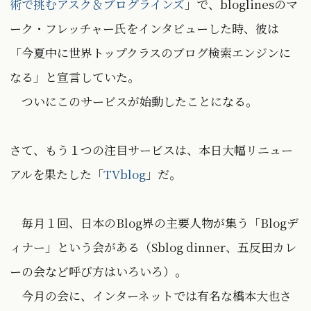
術で挑むアスク＆ブログラインズ
」で、bloglinesのマ
ーク・フレッチャー氏をインタビューした時、彼は
「今夏中に世界トップクラスのブログ検索エンジンに
なる」と宣言していた。
ついにこのサービスが始動したことになる。
さて、もう１つの注目サービスは、本日大幅リニュー
アルを果たした「
TVblog
」だ。
毎月１回、日本のBlog界の主要人物が集う「Blogデ
ィナー」という会がある（Sblog dinner、五反田カレ
ーの会など呼び方はいろいろ）。
今月の会に、インターネットでは有名な橋本大也さ