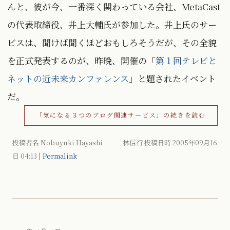
んと、彼が今、一番深く関わっている会社、MetaCast
の代表取締役、井上大輔氏が参加した。井上氏のサー
ビスは、聞けば聞くほどおもしろそうだが、その全貌
を正式発表するのが、昨晩、開催の「
第１回テレビと
ネットの近未来カンファレンス
」と題されたイベント
だ。
「気になる３つのブログ関連サービス」の続きを読む
投稿者名 Nobuyuki Hayashi 林信行 投稿日時 2005年09月16
日
04:13
|
Permalink