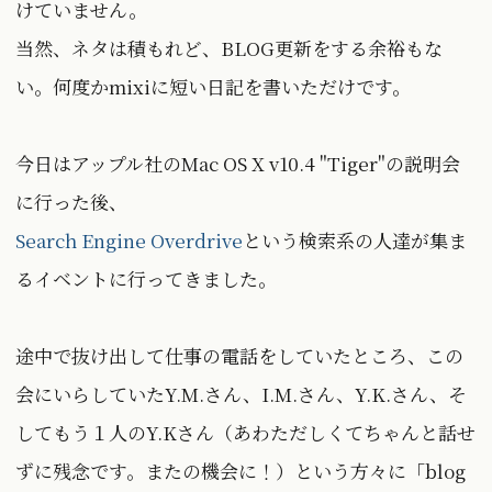
けていません。
当然、ネタは積もれど、BLOG更新をする余裕もな
い。何度かmixiに短い日記を書いただけです。
今日はアップル社のMac OS X v10.4 "Tiger"の説明会
に行った後、
Search Engine Overdrive
という検索系の人達が集ま
るイベントに行ってきました。
途中で抜け出して仕事の電話をしていたところ、この
会にいらしていたY.M.さん、I.M.さん、Y.K.さん、そ
してもう１人のY.Kさん（あわただしくてちゃんと話せ
ずに残念です。またの機会に！）という方々に「blog