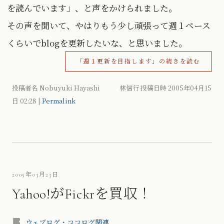
を読んでいます」、と声をかけられました。
その声を聞いて、やはりもう少し頑張って週１ペース
くらいでblogを更新したいな、と思いました。
「週１更新を目指します」の続きを読む
投稿者名 Nobuyuki Hayashi 林信行 投稿日時 2005年04月15
日
02:28
|
Permalink
2005年03月23日
Yahoo!がFickrを買収！
ウェブログ・ココログ関連