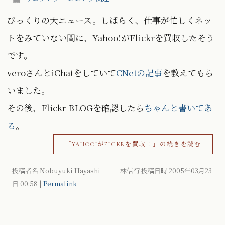
びっくりの大ニュース。しばらく、仕事が忙しくネッ
トをみていない間に、Yahoo!がFlickrを買収したそう
です。
veroさんとiChatをしていて
CNetの記事
を教えてもら
いました。
その後、Flickr BLOGを確認したら
ちゃんと書いてあ
る
。
「YAHOO!がFICKRを買収！」の続きを読む
投稿者名 Nobuyuki Hayashi 林信行 投稿日時 2005年03月23
日
00:58
|
Permalink