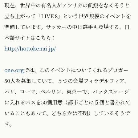
現在、世界中の有名人がアフリカの飢餓をなくそうと
立ち上がって「LIVE 8」という世界規模のイベントを
準備しています。サッカーの中田選手も登場する、日
本語サイトはこちら：
http://hottokenai.jp/
one.org
では、このイベントについてくれるブロガー
50人を募集していて、５つの会場――フィラデルフィア、
パリ、ローマ、ベルリン、東京―で、バックステージ
に入れるパスを50個用意（都市ごとに５個と書かれて
いることもあって、どちらかは不明）しているそうで
す。