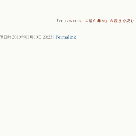
「NIKONNEXTは是か非か」の続きを読む
稿日時 2010年03月30日
23:23
|
Permalink