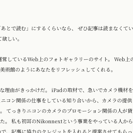
「あとで読む」にするくらいなら、 ぜひ記事は読まなくて
て欲しい。
ンが運営しているWeb上のフォトギャラリーのサイト。 Web上
美術館のようにあなたをリフレッシュしてくれる。
な理由がきっかけだ。 iPadの取材で、急いでカメラ機材
まニコン関係の仕事をしている知り合いから、カメラの提供
。 てっきりニコンのカメラのプロモーション関係の人が貸
。 私も初耳のNikonnextという事業をやっている人か
ので、記事に協力のクレジットを入れると提案させてもらっ