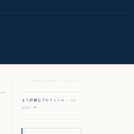
プライバシーポリシー
— Privacy Policy
より詳細なプロフィール
— Full
→
profile