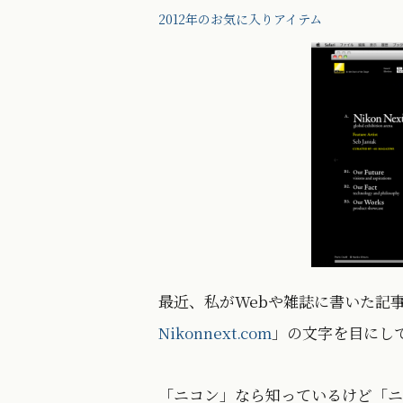
2012年のお気に入りアイテム
最近、私がWebや雑誌に書いた記事
Nikonnext.com
」の文字を目にし
「ニコン」なら知っているけど「ニ