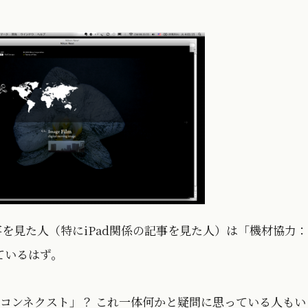
を見た人（特にiPad関係の記事を見た人）は「機材協力：
ているはず。
コンネクスト」？ これ一体何かと疑問に思っている人もい