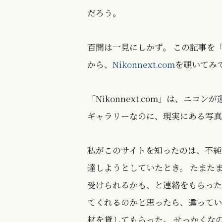
だろう。
百聞は一見にしかず。 この記事を
から、
Nikonnext.com
を覗いてみ
「Nikonnext.com」は、ニコ
ギャラリーなのに、現実にある写真
私がこのサイトを知ったのは、不純
達しようとしていたとき。 たまた
受けられるかも、と連絡をもらった
てくれるのかと思ったら、違っていた
材を貸してもらった。 せっかくな