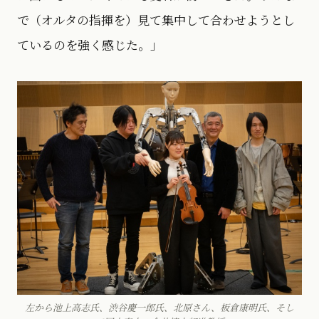
で（オルタの指揮を）見て集中して合わせようとし
ているのを強く感じた。」
左から池上高志氏、渋谷慶一郎氏、北原さん、板倉康明氏、そし