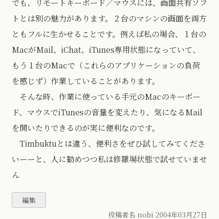
でも、リモートキーボード／マウスには、画面共有ソフ
トとは別の魅力があります。２台のマシンの画面を両方
ともフルに生かせることです。例えば私の場合、１台の
MacがMail、iChat、iTunes専用状態になっていて、
もう１台のMacで（これらのアプリケーションの負荷
を感じず）作業していることがあります。
そんな時、作業に使っている手元のMacのキーボー
ド、マウスでiTunesの音量を変えたり、気になるMail
を開いたりできるのが実に便利なのです。
Timbuktuとは違う、便利さをぜひ試してみてくださ
いーーと、人に勧めつつ私は修羅場状態で試せていませ
ん
投稿者名 nobi
2004年03月27日