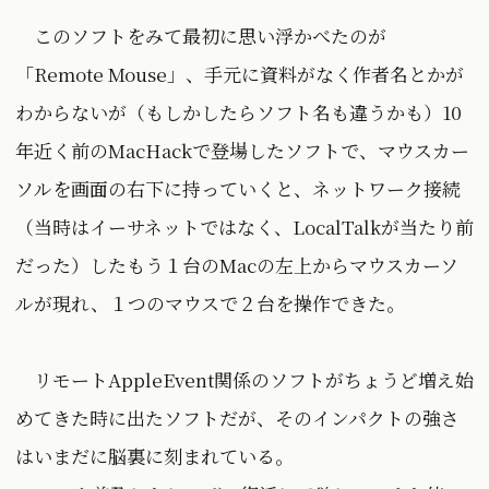
このソフトをみて最初に思い浮かべたのが
「Remote Mouse」、手元に資料がなく作者名とかが
わからないが（もしかしたらソフト名も違うかも）10
年近く前のMacHackで登場したソフトで、マウスカー
ソルを画面の右下に持っていくと、ネットワーク接続
（当時はイーサネットではなく、LocalTalkが当たり前
だった）したもう１台のMacの左上からマウスカーソ
ルが現れ、１つのマウスで２台を操作できた。
リモートAppleEvent関係のソフトがちょうど増え始
めてきた時に出たソフトだが、そのインパクトの強さ
はいまだに脳裏に刻まれている。