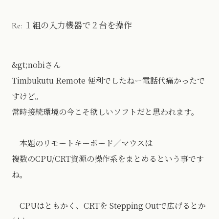
Re: １組の入力機器で２台を操作
&gt;nobiさん
Timbukutu Remote 便利でしたねー電話代痛かったで
すけど。
常時接続環境の今こそ欲しいソフトだと思われます。
本題のリモートキーボード／マウスは
複数のCPU/CRT資源の操作系をまとめるという事です
ね。
CPUはともかく、CRTを Stepping Outで広げるとか