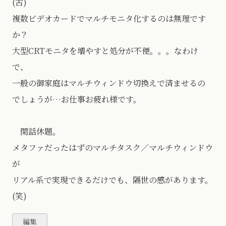
(古)
複数ビデオカードでマルチモニタ化するのは無理です
か？
大型CRTモニタを増やすと処分が不便。。。なわけ
で、
一般の御家庭はマルチウィンドウ切換えで済ませるの
でしょうが…お仕事お疲れ様です。
閑話休題。
メタファだったはずのマルチタスク／マルチウィンドウ
が
リアル系で実現できるだけでも、隔世の感があります。
(笑)