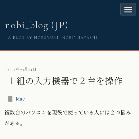
nobi_blog (JP)
A BLOG BY NOBUYUKI ‘NOBI’ HAYASHI
2004年03月24日
１組の入力機器で２台を操作
Mac
複数台のパソコンを現役で使っている人には２つ悩み
がある。