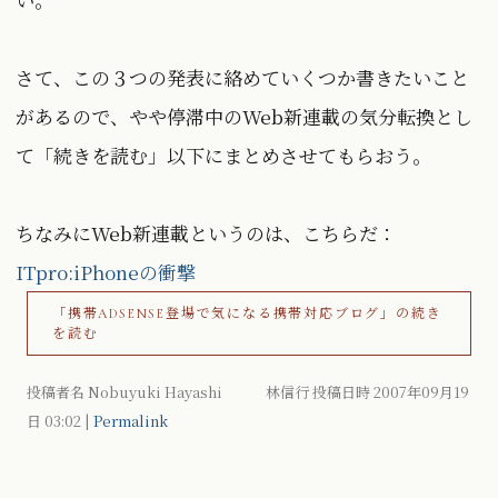
さて、この３つの発表に絡めていくつか書きたいこと
があるので、やや停滞中のWeb新連載の気分転換とし
て「続きを読む」以下にまとめさせてもらおう。
ちなみにWeb新連載というのは、こちらだ：
ITpro:iPhoneの衝撃
「携帯ADSENSE登場で気になる携帯対応ブログ」の続き
を読む
投稿者名 Nobuyuki Hayashi 林信行 投稿日時 2007年09月19
日
03:02
|
Permalink