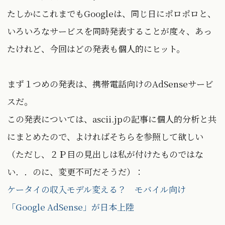
たしかにこれまでもGoogleは、同じ日にポロポロと、
いろいろなサービスを同時発表することが度々、あっ
たけれど、今回はどの発表も個人的にヒット。
まず１つめの発表は、携帯電話向けのAdSenseサービ
スだ。
この発表については、ascii.jpの記事に個人的分析と共
にまとめたので、よければそちらを参照して欲しい
（ただし、２Ｐ目の見出しは私が付けたものではな
い．．のに、変更不可だそうだ）：
ケータイの収入モデル変える？ モバイル向け
「Google AdSense」が日本上陸