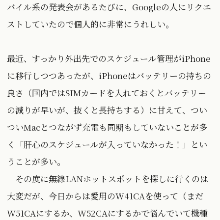
バイル系の発表会があるたびに、Googleの人にリクエ
ストしていたので個人的に非常にうれしい。
最近、すっかり外出先でのスケジュール管理がiPhone
に移行しつつあったが、iPhoneはバッテリーの持ちの
良さ（国内ではSIMカードを入れておくとバッテリー
の減りが早いが、抜くと長持ちする）に甘えて、つい
ついMacとつながず充電も同期もしていないことが多
く「肝心のスケジュールが入っていなかった！」とい
うことが多い。
その度に無線LANホットスポットを探しに行くのは
大変だが、今日からは愛用のW41CAを使って（まだ
W51CAにするか、W52CAにするかで悩んでいて機種