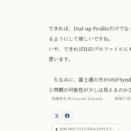
できれば、Dial-up Profileだけ
るようにして欲しいですね。
いや、できればHIDプロファイルに
思います。
ちなみに、富士通の方がOSがSymb
と同期の可能性が少しは見えるのか
投稿者名 Nobuyuki Hayashi 林信行 投
JEROME OLIVIER@APPLE STORE