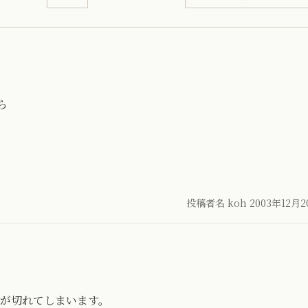
ら
投稿者名 koh
2003年12月
通話が切れてしまいます。