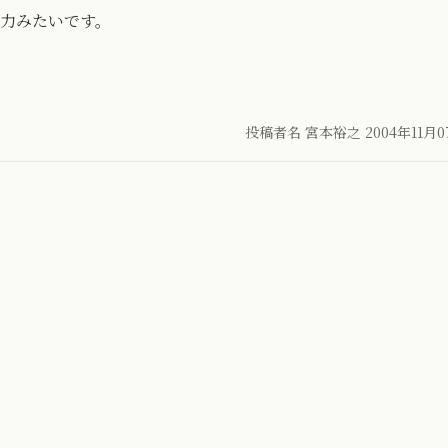
能力みたいです。
投稿者名 宮本裕之
2004年11月