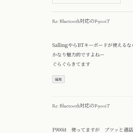
Re: Bluetooth対応のF900iT
SallingやらBTキーボードが使えるな
かなり魅力的ですよねー
ぐらぐらきてます
Re: Bluetooth対応のF900iT
F900it 使ってますが プツッと