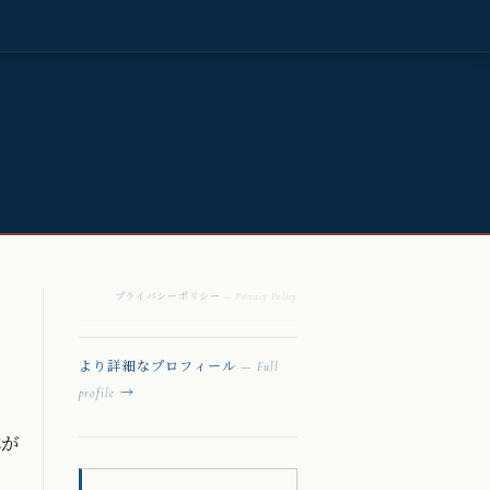
プライバシーポリシー
— Privacy Policy
より詳細なプロフィール
— Full
→
profile
体が