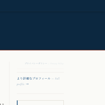
プライバシーポリシー
— Privacy Policy
より詳細なプロフィール
— Full
→
profile