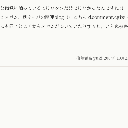
な錯覚に陥っているのはワタシだけではなかったんですね :)
パム。別サーバの関連blog（←こちらはcomment.cgiか
にも同じところからスパムがついていたりすると、いらぬ被害
投稿者名 yuki
2004年10月