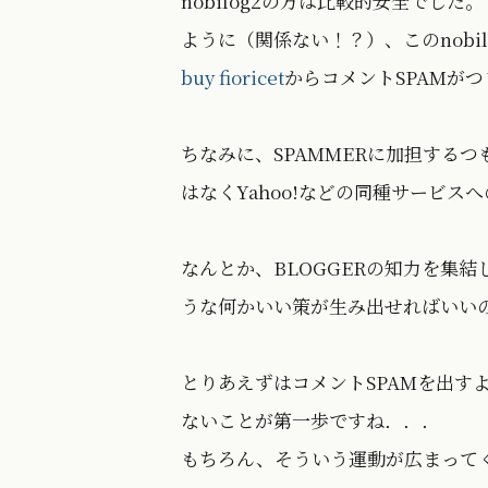
nobilog2の方は比較的安全でし
ように（関係ない！？）、このnobil
buy fioricet
からコメントSPAMが
ちなみに、SPAMMERに加担するつ
はなくYahoo!などの同種サービス
なんとか、BLOGGERの知力を集
うな何かいい策が生み出せればいい
とりあえずはコメントSPAMを出す
ないことが第一歩ですね．．．
もちろん、そういう運動が広まってく