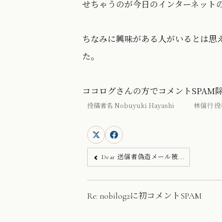
せちゃうのが今日のインターネット
ちなみに興味がある人がいるとは思え
た。
ココログさんの方でコメントSPAM
投稿者名 Nobuyuki Hayashi 林信行 投
Dear 送信者偽造メール被...
Re: nobilog2に初コメントSPAM