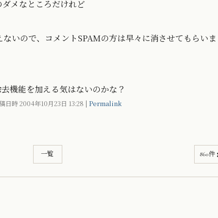
のダメなところだけれど
ないので、コメントSPAMの方は早々に消させてもらいま
除去機能を加える気はないのかな？
稿日時 2004年10月23日
13:28
|
Permalink
一覧
860件