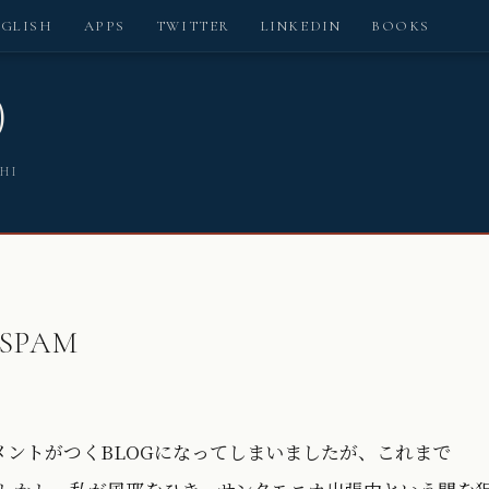
NGLISH
APPS
TWITTER
LINKEDIN
BOOKS
)
SHI
SPAM
メントがつくBLOGになってしまいましたが、これまで