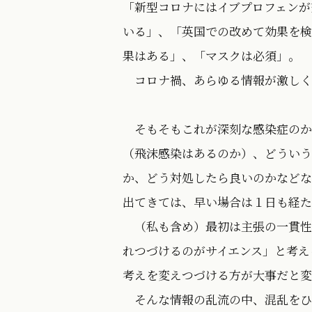
「新型コロナにはイブプロフェンが
いる」、「英国での改めて効果を検証
果はある」、「マスクは必須」。
コロナ禍、あらゆる情報が激しく
そもそもこれが深刻な感染症のか
（飛沫感染はあるのか）、どういう
か、どう対処したら良いのかなどな
出てきては、早い場合は１日も経た
（私も含め）最初は主張の一貫性
れつづけるのがサイエンス」と考え
考えを変えつづける方が大事だと変
そんな情報の乱流の中、混乱をひ