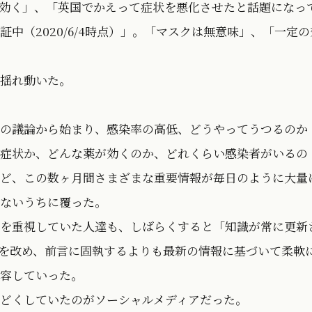
効く」、「英国でかえって症状を悪化させたと話題になっ
中（2020/6/4時点）」。「マスクは無意味」、「一定の
揺れ動いた。
の議論から始まり、感染率の高低、どうやってうつるのか
症状か、どんな薬が効くのか、どれくらい感染者がいるの
ど、この数ヶ月間さまざまな重要情報が毎日のように大量
ないうちに覆った。
を重視していた人達も、しばらくすると「知識が常に更新
を改め、前言に固執するよりも最新の情報に基づいて柔軟
容していった。
どくしていたのがソーシャルメディアだった。