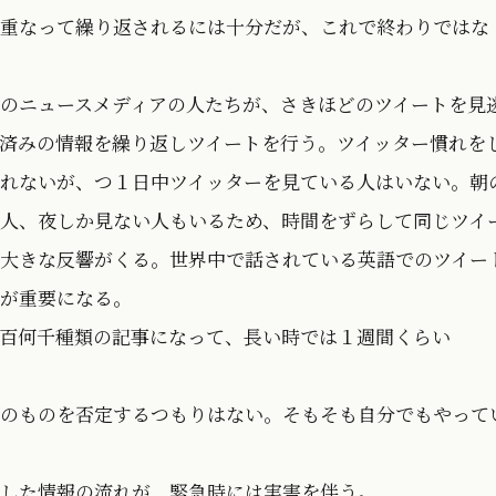
重なって繰り返されるには十分だが、これで終わりではな
のニュースメディアの人たちが、さきほどのツイートを見
済みの情報を繰り返しツイートを行う。ツイッター慣れを
れないが、つ１日中ツイッターを見ている人はいない。朝
人、夜しか見ない人もいるため、時間をずらして同じツイ
大きな反響がくる。世界中で話されている英語でのツイー
が重要になる。
百何千種類の記事になって、長い時では１週間くらい
のものを否定するつもりはない。そもそも自分でもやって
した情報の流れが、緊急時には実害を伴う。