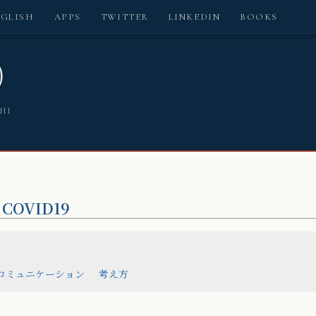
NGLISH
APPS
TWITTER
LINKEDIN
BOOKS
)
SHI
COVID19
,
コミュニケーション
考え方