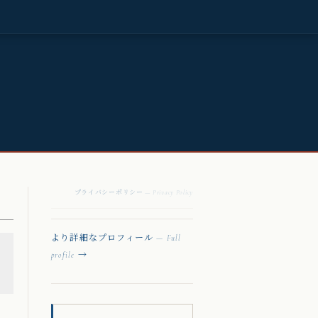
プライバシーポリシー
— Privacy Policy
より詳細なプロフィール
— Full
→
profile