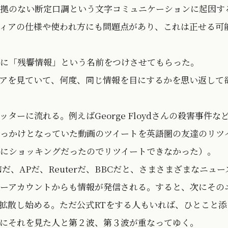
拠のない断定口調という文字コミュニケーションに起因す
ィアの仕様や使われ方にも問題点があり、これは正せる可
に「残響情報」という名前をつけさせてもらった。
アを見ていて、何度、同じ情報を目にするかを思い返して
ーに流れる。例えばGeorge Floydさんの殺害事件な
っかけとなっていた動画のツイートを英語圏の友達のリツ
にショッキングだったのでリツイートできなかった）。
、APだ、Reuterだ、BBCだと、さまさまざまなニュー
ーアカウントからも情報が発信される。すると、次にその
拡散し始める。ただ公式RTをする人もいれば、ひとこと添
にそれを見た人と第２波、第３波が重なってゆく。