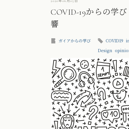
2020年06月05日
COVID-19から
響
ガイアからの学び
COVID19
i
Design
opinio