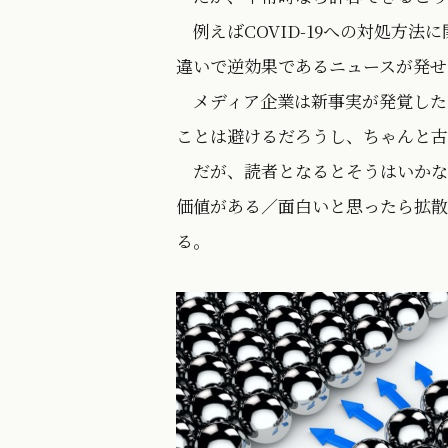
例えばCOVID-19への対処方
違いで逆効果であるニュースが発せ
メディア企業は新事実が発覚した
ことは避けるだろうし、ちゃんと古
だが、読者となるとそうはいかな
価値がある／面白いと思ったら拡散
る。