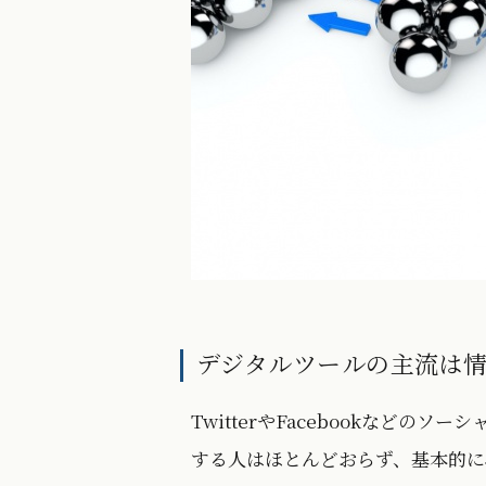
デジタルツールの主流は
TwitterやFacebookなど
する人はほとんどおらず、基本的に