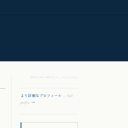
プライバシーポリシー
— Privacy Policy
より詳細なプロフィール
— Full
→
profile