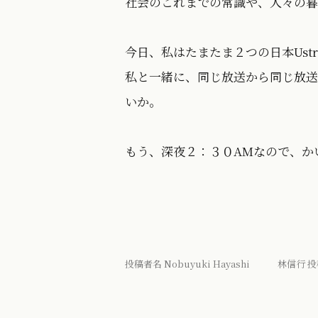
社会のこれまでの常識や、人々の暮
今日、私はたまたま２つの日本Ust
私と一緒に、同じ放送から同じ放送
いか。
もう、深夜２：３０AMなので、か
投稿者名 Nobuyuki Hayashi 林信行 投