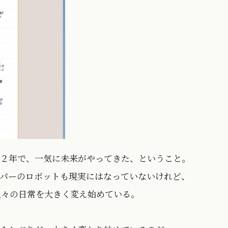
２年で、一気に未来がやってきた、ということ。
パーのロボットも現実にはなっていないけれど、
amが、人々の日常を大きく変え始めている。