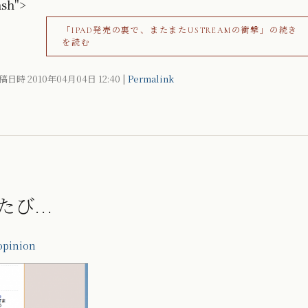
ash">
「IPAD発売の裏で、またまたUSTREAMの衝撃」の続き
を読む
稿日時 2010年04月04日
12:40
|
Permalink
び...
opinion