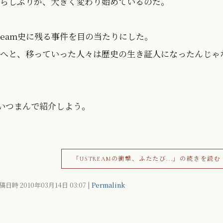
らしぶりが、大きく変わり始めているのだ。
ream史に残る事件を目の当たりにした。
へと、移っていった人々は歴史の生き証人になったんじゃ
いつまんで紹介しよう。
「USTREAMの衝撃、ふたたび...」の続きを読む
稿日時 2010年03月14日
03:07
|
Permalink