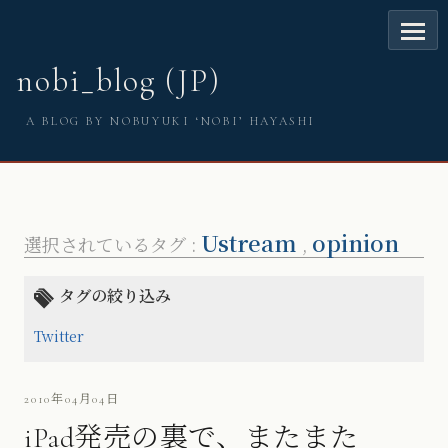
nobi_blog (JP)
A BLOG BY NOBUYUKI ‘NOBI’ HAYASHI
Ustream
opinion
選択されているタグ :
,
タグの絞り込み
Twitter
2010年04月04日
iPad発売の裏で、またまた