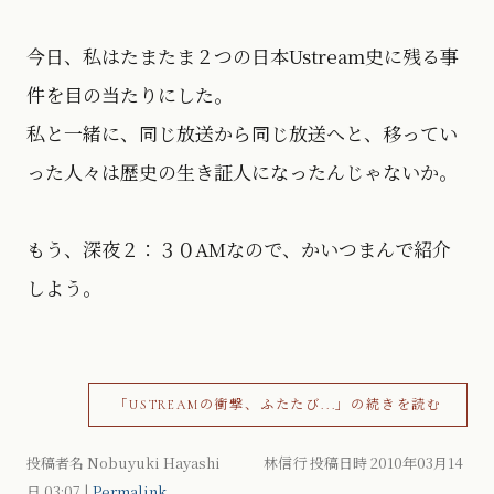
今日、私はたまたま２つの日本Ustream史に残る事
件を目の当たりにした。
私と一緒に、同じ放送から同じ放送へと、移ってい
った人々は歴史の生き証人になったんじゃないか。
もう、深夜２：３０AMなので、かいつまんで紹介
しよう。
「USTREAMの衝撃、ふたたび...」の続きを読む
投稿者名 Nobuyuki Hayashi 林信行 投稿日時 2010年03月14
日
03:07
|
Permalink