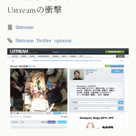
Ustreamの衝撃
Ustream
Ustream
Twitter
opinion