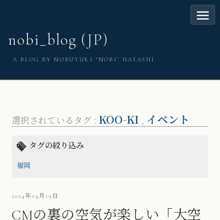
nobi_blog (JP)
A BLOG BY NOBUYUKI ‘NOBI’ HAYASHI
KOO-KI
イベント
選択されているタグ :
,
タグの絞り込み
福岡
2014年04月19日
CMの裏の空気が楽しい「大空