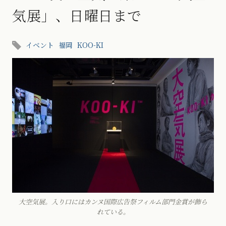
気展」、日曜日まで
イベント
福岡
KOO-KI
大空気展。入り口にはカンヌ国際広告祭フィルム部門金賞が飾ら
れている。