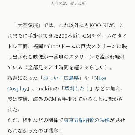
大空気展、展示会場
「大空気展」では、これ以外にもKOO-KIが、こ
れまでに手掛けてきた200本近いCMやゲームのタイ
トル画面、福岡Yahoo!ドームの巨大スクリーンに映
し出される映像が一番奥のスクリーンで流され続け
ている（全部見ると４時間を超えるらしい）。
話題になった「
おしい！広島県
」や「
Nike
Cosplay
」、makitaの「
草刈りだ！
」などに加え、
実は結構、海外のCMも手掛けていることに驚かさ
れた。
ただ、権利などの関係で
東京五輪招致の映像
が見せ
られなかったのは残念！