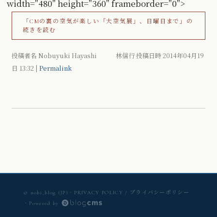
width="480" height="360" frameborder="0">
「CMの裏の空気が楽しい「大空気展」、日曜日まで」の
続きを読む
投稿者名 Nobuyuki Hayashi 林信行 投稿日時 2014年04月19
日
13:32
|
Permalink
© nobi_blog (JP)
・
PRIVACY POLICY / プライバシーポリシー
・
Powered by