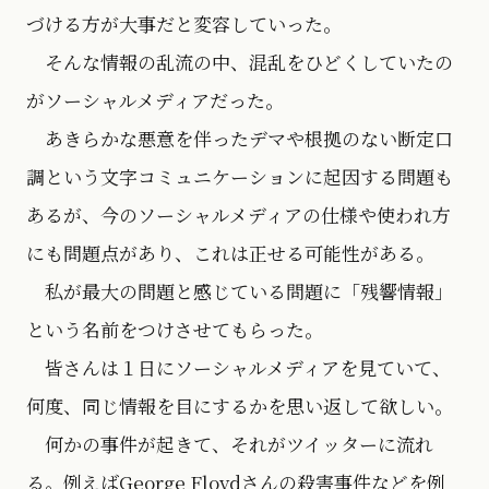
づける方が大事だと変容していった。
そんな情報の乱流の中、混乱をひどくしていたの
がソーシャルメディアだった。
あきらかな悪意を伴ったデマや根拠のない断定口
調という文字コミュニケーションに起因する問題も
あるが、今のソーシャルメディアの仕様や使われ方
にも問題点があり、これは正せる可能性がある。
私が最大の問題と感じている問題に「残響情報」
という名前をつけさせてもらった。
皆さんは１日にソーシャルメディアを見ていて、
何度、同じ情報を目にするかを思い返して欲しい。
何かの事件が起きて、それがツイッターに流れ
る。例えばGeorge Floydさんの殺害事件などを例