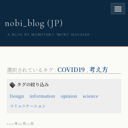
nobi_blog (JP)
A BLOG BY NOBUYUKI ‘NOBI’ HAYASHI
COVID19
考え方
選択されているタグ :
,
タグの絞り込み
Design
information
opinion
science
コミュニケーション
2020年06月05日