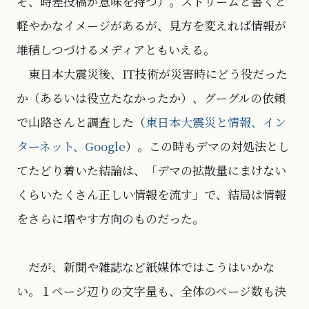
そ、時差投稿が意味を持つ）。ストリームと書くと
軽やかなイメージがあるが、見方を変えれば情報が
堆積しつづけるメディアともいえる。
東日本大震災後、IT技術が災害時にどう役だった
か（あるいは役立たなかったか）、グーグルの依頼
で山路さんと調査した（
東日本大震災と情報、イン
ターネット、Google
）。この時もデマの対処法とし
てたどり着いた結論は、「デマの拡散量にまけない
くらいたくさん正しい情報を流す」で、結局は情報
をさらに増やす方向のものだった。
だが、新聞や雑誌など紙媒体ではこうはいかな
い。１ページ辺りの文字量も、全体のページ数も決