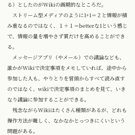
る）としたのがWikiの画期的なところだ。
ストリーム型メディアのように1+1＝２と情報が積
み重なるのではなく、１＋１＝betterな1という感じ
で、情報の量を増やさず質だけを高めることができ
る。
メッセージアプリ（やメール）での議論なども、
誰かがWikiで決定事項をメモしていれば、途中から
参加した人も、やりとりを冒頭からすべて読み直す
のではなく、wikiで決定事項のまとめを見て、いき
なり議論に参加することができる。
残念ながらWikiはたくさん種類があるが、どれも
操作方法が難しく、なかなかとっつきにくいという
問題がある。