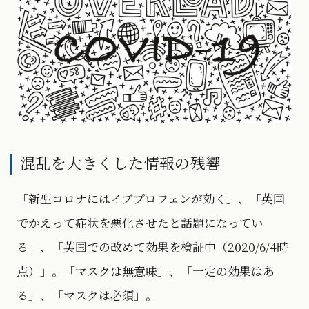
混乱を大きくした情報の残響
「新型コロナにはイブプロフェンが効く」、「英国
でかえって症状を悪化させたと話題になってい
る」、「英国での改めて効果を検証中（2020/6/4時
点）」。「マスクは無意味」、「一定の効果はあ
る」、「マスクは必須」。