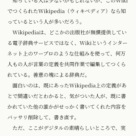
知っている人は少ないかもしれないが、このWiki
でつくられたWikipedia（ウィキペディア）なら知
っているという人が多いだろう。
Wikipediaは、どこかの出版社が無償提供してい
る電子辞典サービスではなく、Wikiというインター
ネット上のワープロのような仕組みを使って、何万
人もの人が言葉の定義を共同作業で編集してつくら
れている。善意の塊による辞典だ。
面白いのは、既にあったWikipedia上の定義があ
とで間違いだとわかると、気がついた人が、既に書
かれていた他の誰かがせっかく書いてくれた内容を
バッサリ削除して、書き直す。
ただ、ここがデジタルの素晴らしいところで、実