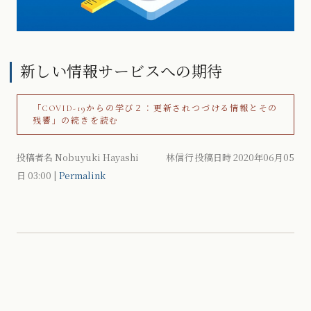
新しい情報サービスへの期待
「COVID-19からの学び２：更新されつづける情報とその
残響」の続きを読む
投稿者名 Nobuyuki Hayashi 林信行 投稿日時 2020年06月05
日
03:00
|
Permalink