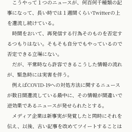
こうやって１つのニュースが、何百何千種類の記
事になって、長い時では１週間くらいTwitterの上
を還流し続けている。
時間をおいて、再発信する行為そのものを否定す
るつもりはない。そもそも自分でもやっているので
否定できる立場にない。
だが、平常時なら許容できるこうした情報の流れ
が、緊急時には実害を伴う。
例えばCOVID-19への対処方法に関するニュース
が数日間還流している最中に、その情報が間違いで
逆効果であるニュースが発せられたとする。
メディア企業は新事実が発覚したと同時にそれを
伝え、以後、古い記事を改めてツイートすることは