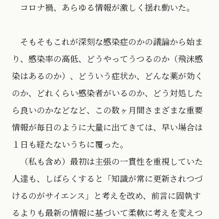
コロナ禍、あらゆる情報が激しく揺れ動いた。
そもそもこれが深刻な感染症のかの議論から始ま
り、感染率の高低、どうやってうつるのか（飛沫感
染はあるのか）、どういう症状か、どんな薬が効く
のか、どれくらい感染者がいるのか、どう対処した
ら良いのかなどなど、この数ヶ月間さまざまな重要
情報が毎日のように大量に出てきては、早い場合は
１日も経たないうちに覆った。
（私も含め）最初は主張の一貫性を重視していた
人達も、しばらくすると「知識が常に更新されつづ
けるのがサイエンス」と考えを改め、前言に固執す
るよりも最新の情報に基づいて柔軟に考えを変えつ