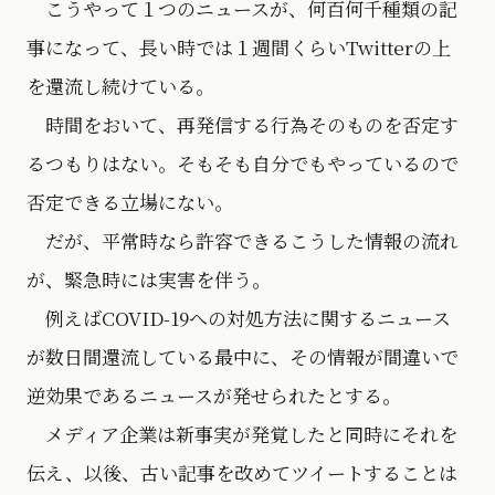
こうやって１つのニュースが、何百何千種類の記
事になって、長い時では１週間くらいTwitterの上
を還流し続けている。
時間をおいて、再発信する行為そのものを否定す
るつもりはない。そもそも自分でもやっているので
否定できる立場にない。
だが、平常時なら許容できるこうした情報の流れ
が、緊急時には実害を伴う。
例えばCOVID-19への対処方法に関するニュース
が数日間還流している最中に、その情報が間違いで
逆効果であるニュースが発せられたとする。
メディア企業は新事実が発覚したと同時にそれを
伝え、以後、古い記事を改めてツイートすることは