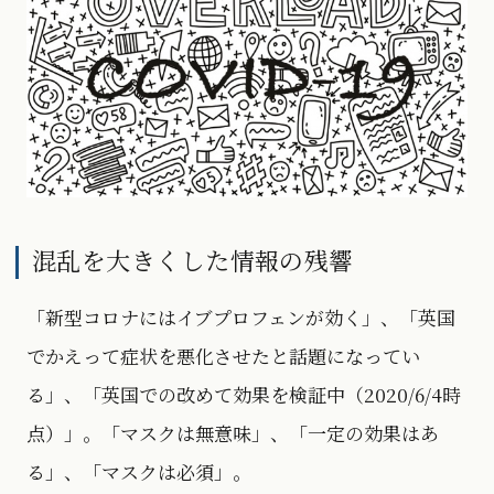
混乱を大きくした情報の残響
「新型コロナにはイブプロフェンが効く」、「英国
でかえって症状を悪化させたと話題になってい
る」、「英国での改めて効果を検証中（2020/6/4時
点）」。「マスクは無意味」、「一定の効果はあ
る」、「マスクは必須」。