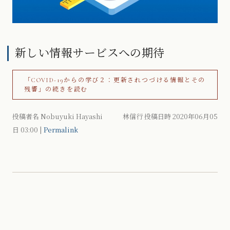
新しい情報サービスへの期待
「COVID-19からの学び２：更新されつづける情報とその
残響」の続きを読む
投稿者名 Nobuyuki Hayashi 林信行 投稿日時 2020年06月05
日
03:00
|
Permalink