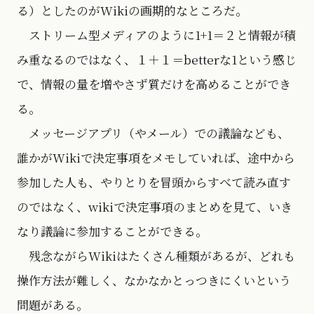
る）としたのがWikiの画期的なところだ。
ストリーム型メディアのように1+1＝２と情報が積
み重なるのではなく、１＋１＝betterな1という感じ
で、情報の量を増やさず質だけを高めることができ
る。
メッセージアプリ（やメール）での議論なども、
誰かがWikiで決定事項をメモしていれば、途中から
参加した人も、やりとりを冒頭からすべて読み直す
のではなく、wikiで決定事項のまとめを見て、いき
なり議論に参加することができる。
残念ながらWikiはたくさん種類があるが、どれも
操作方法が難しく、なかなかとっつきにくいという
問題がある。