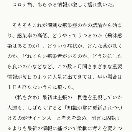
コロナ禍、あらゆる情報が激しく揺れ動いた。
そもそもこれが深刻な感染症のかの議論から始ま
り、感染率の高低、どうやってうつるのか（飛沫感
染はあるのか）、どういう症状か、どんな薬が効く
のか、どれくらい感染者がいるのか、どう対処した
ら良いのかなどなど、この数ヶ月間さまざまな重要
情報が毎日のように大量に出てきては、早い場合は
１日も経たないうちに覆った。
（私も含め）最初は主張の一貫性を重視していた
人達も、しばらくすると「知識が常に更新されつづ
けるのがサイエンス」と考えを改め、前言に固執す
るよりも最新の情報に基づいて柔軟に考えを変えつ