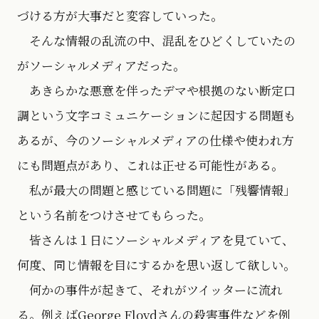
づける方が大事だと変容していった。
そんな情報の乱流の中、混乱をひどくしていたの
がソーシャルメディアだった。
あきらかな悪意を伴ったデマや根拠のない断定口
調という文字コミュニケーションに起因する問題も
あるが、今のソーシャルメディアの仕様や使われ方
にも問題点があり、これは正せる可能性がある。
私が最大の問題と感じている問題に「残響情報」
という名前をつけさせてもらった。
皆さんは１日にソーシャルメディアを見ていて、
何度、同じ情報を目にするかを思い返して欲しい。
何かの事件が起きて、それがツイッターに流れ
る。例えばGeorge Floydさんの殺害事件などを例