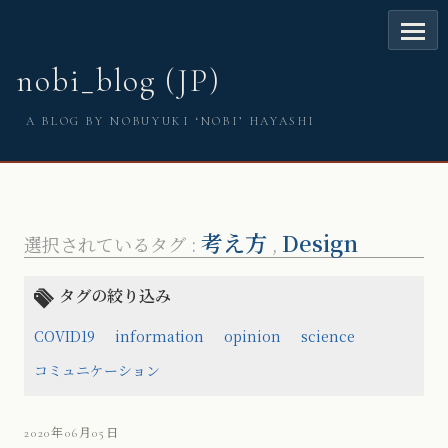
nobi_blog (JP)
A BLOG BY NOBUYUKI ‘NOBI’ HAYASHI
考え方
Design
選択されているタグ :
,
タグの絞り込み
COVID19
information
opinion
science
コミュニケーション
2020年06月05日