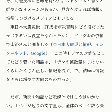
そ、時差投稿が意味を持つ）。ストリームと書くと
軽やかなイメージがあるが、見方を変えれば情報が
堆積しつづけるメディアともいえる。
東日本大震災後、IT技術が災害時にどう役だった
か（あるいは役立たなかったか）、グーグルの依頼
で山路さんと調査した（
東日本大震災と情報、イン
ターネット、Google
）。この時もデマの対処法とし
てたどり着いた結論は、「デマの拡散量にまけない
くらいたくさん正しい情報を流す」で、結局は情報
をさらに増やす方向のものだった。
だが、新聞や雑誌など紙媒体ではこうはいかな
い。１ページ辺りの文字量も、全体のページ数も決