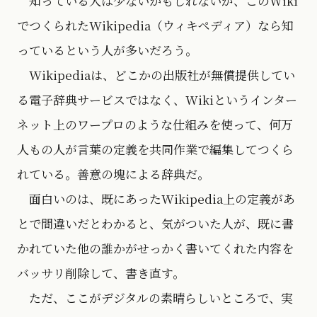
知っている人は少ないかもしれないが、このWiki
でつくられたWikipedia（ウィキペディア）なら知
っているという人が多いだろう。
Wikipediaは、どこかの出版社が無償提供してい
る電子辞典サービスではなく、Wikiというインター
ネット上のワープロのような仕組みを使って、何万
人もの人が言葉の定義を共同作業で編集してつくら
れている。善意の塊による辞典だ。
面白いのは、既にあったWikipedia上の定義があ
とで間違いだとわかると、気がついた人が、既に書
かれていた他の誰かがせっかく書いてくれた内容を
バッサリ削除して、書き直す。
ただ、ここがデジタルの素晴らしいところで、実