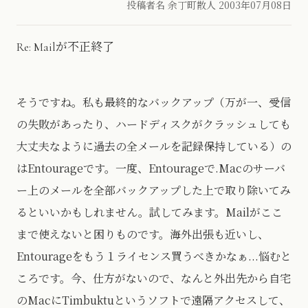
投稿者名 余丁町散人
2003年07月08日
Re: Mailが不正終了
そうですね。私も最終的なバックアップ（万が一、受信
の失敗があったり、ハードディスクがクラッシュしても
大丈夫なように過去の全メールを記録保持している）の
はEntourageです。一度、Entourageで.Macのサーバ
ー上のメールを全部バックアップした上で取り除いてみ
るといいかもしれません。試してみます。Mailがここ
まで使えないと困りものです。海外出張も近いし、
Entourageをもう１ライセンス買うべきかなぁ...悩むと
ころです。今、仕方がないので、なんと外出先から自宅
のMacにTimbuktuというソフトで遠隔アクセスして、