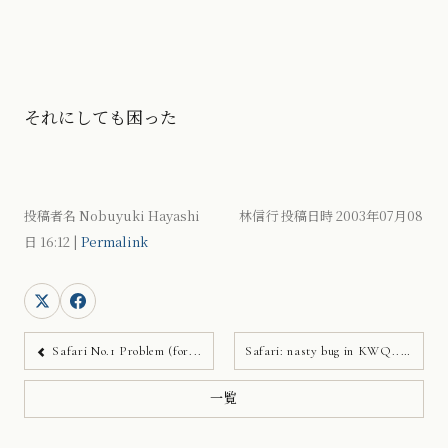
それにしても困った
投稿者名 Nobuyuki Hayashi 林信行 投稿日時 2003年07月08
日
16:12
|
Permalink
Safari No.1 Problem (for...
Safari: nasty bug in KWQ...
一覧