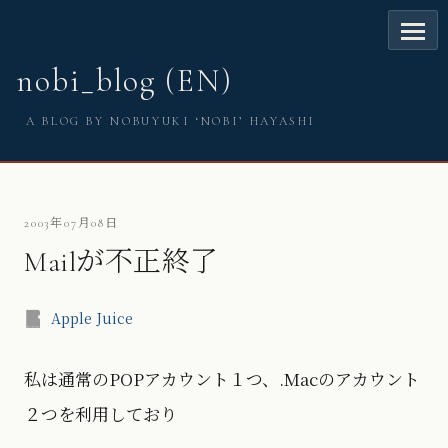
nobi_blog (EN)
A BLOG BY NOBUYUKI ‘NOBI’ HAYASHI
2003年07月08日
Mailが不正終了
Apple Juice
私は通常のPOPアカウント１つ、.Macのアカウント
２つを利用しており