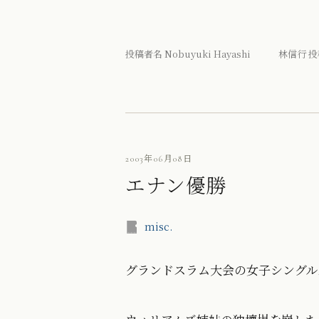
投稿者名 Nobuyuki Hayashi 林信行 投
2003年06月08日
エナン優勝
misc.
グランドスラム大会の女子シングル