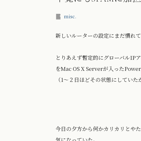
misc.
新しいルーターの設定にまだ慣れて
とりあえず暫定的にグローバルIP
をMac OS X Serverが入ったP
（1〜２日ほどその状態にしていた
今日の夕方から何かカリカリとやた
気になっていた。