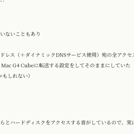
いないこともあり
アドレス（＋ダイナミックDNSサービス使用）宛の全アクセ
ower Mac G4 Cubeに転送する設定をしてそのままにしていた
かもしれない）
らとハードディスクをアクセスする音がしているので、実