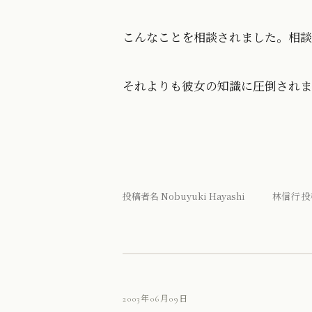
こんなことを相談されました。相談
それよりも彼女の知識に圧倒されます
投稿者名 Nobuyuki Hayashi 林信行 投
2003年06月09日