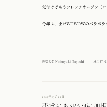
気付けばもうフレンチオープン（ロ
今年は、まだWOWOWのパラボラ
投稿者名 Nobuyuki Hayashi 林信行 投
2003年05月22日
不覚にもSPAMに加担!