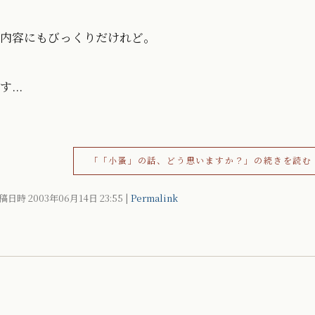
内容にもびっくりだけれど。
...
「「小蚤」の話、どう思いますか？」の続きを読む
稿日時 2003年06月14日
23:55
|
Permalink