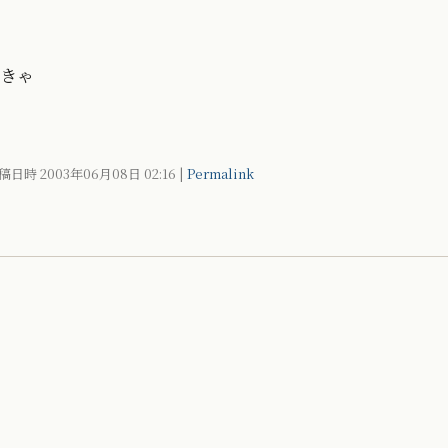
きゃ
稿日時 2003年06月08日
02:16
|
Permalink