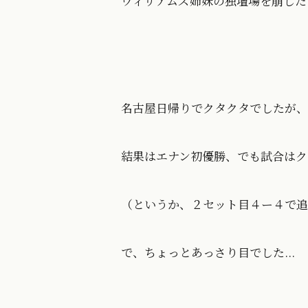
ウィリアムズ姉妹の独壇場を崩した
名古屋日帰りでクタクタでしたが、
結果はエナン初優勝、でも試合はク
（というか、２セット目４ー４で追
で、ちょっとあっさり目でした...