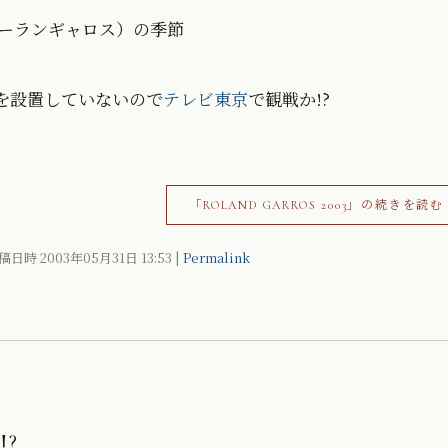
ーランギャロス）の季節
を設置していないので
テレビ東京
で観戦か!?
「ROLAND GARROS 2003」の続きを読む
稿日時 2003年05月31日
13:53
|
Permalink
?