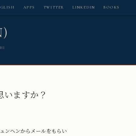
NGLISH
APPS
TWITTER
LINKEDIN
BOOKS
N)
SHI
思いますか？
ュンヘンからメールをもらい