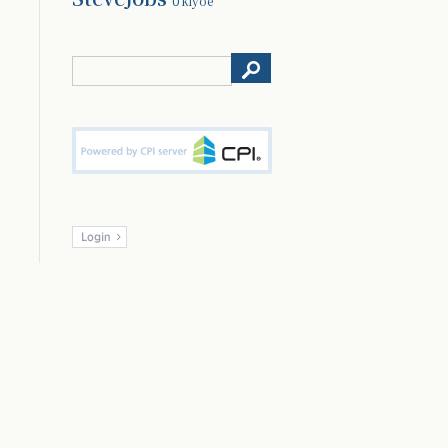
Ukiyoe