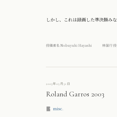
しかし、これは録画した準決勝みな
投稿者名 Nobuyuki Hayashi 林信行 投
2003年05月31日
Roland Garros 2003
misc.