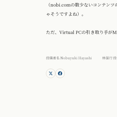
（nobi.comの数少ないコンテ
ゃそうですよね）。
ただ、Virtual PCの引き取り手
投稿者名 Nobuyuki Hayashi 林信行 投