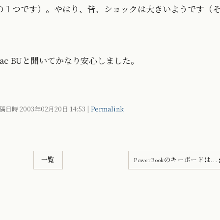
ンツの１つです）。やはり、皆、ショックは大きいようです（
がMac BUと聞いてかなり安心しました。
稿日時 2003年02月20日
14:53
|
Permalink
一覧
PowerBookのキーボードは...