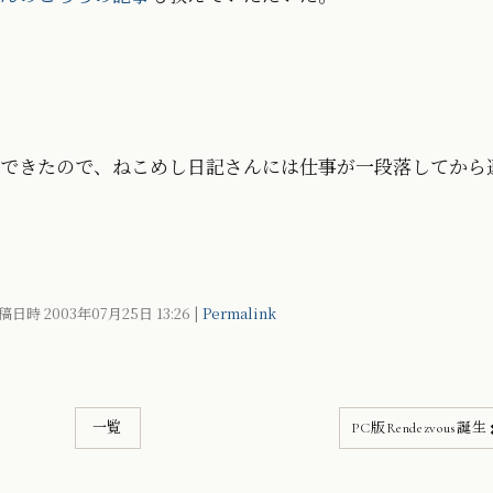
できたので、ねこめし日記さんには仕事が一段落してから
稿日時 2003年07月25日
13:26
|
Permalink
一覧
PC版Rendezvous誕生