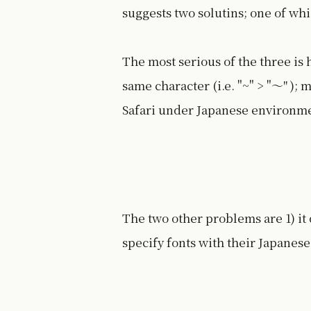
suggests two solutins; one of whi
The most serious of the three is 
same character (i.e. "~" > "〜" );
Safari under Japanese environm
The two other problems are 1) it
specify fonts with their Japan