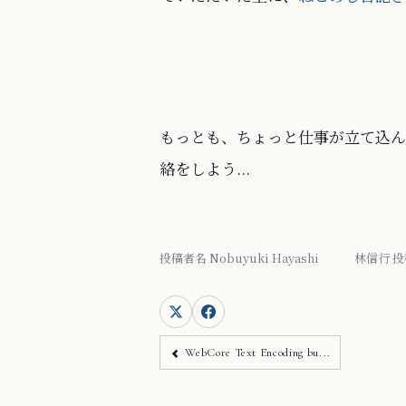
もっとも、ちょっと仕事が立て込ん
絡をしよう...
投稿者名 Nobuyuki Hayashi 林信行 投
WebCore Text Encoding bu...