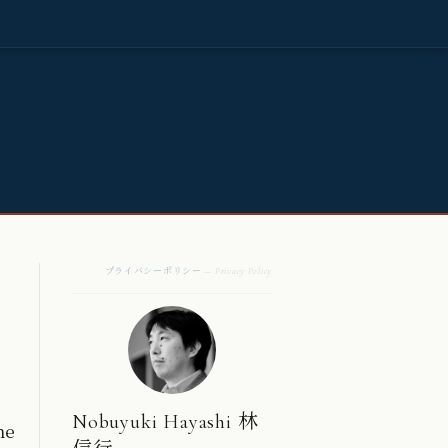
プライバシーポリシー
— Privacy Policy
Nobuyuki Hayashi 林
he