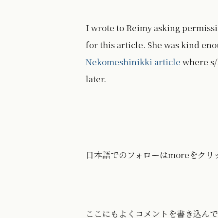
I wrote to Reimy asking permissio
for this article. She was kind eno
Nekomeshinikki article
where s/h
later.
日本語でのフォローはmoreをクリ
ここにもよくコメントを書き込んでい