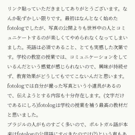
リンク貼っていただきましてありがとうございます。な
んか恥ずかしい限りです。最初はなんとなく始めた
fotologでしたが、写真の公開よりも世界中の人とコミ
ュニケートするのが楽しくてやめられなくなってしまい
ました。英語は必須であること、とても実感した次第で
す。学校の教室の授業では、コミュニケーションをして
いるんだという感覚が感じられないので、興味が持続せ
ず、教育効果がどうしてもでてこないんだと思います。
fotologでは自分が撮った写真という小道具があるの
で、伝えようとする内容も十分存在します。(文字だけ
であるにしろ)fotologは学校の授業を補う最高の教材だ
と思いました。
ブラジルの人がものすごく多いので、ポルトガル語が本
来はfotologの公用語にすべきなのでは(?)という声もあ