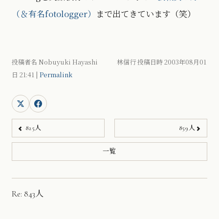
（＆有名fotologger）
まで出てきています（笑）
投稿者名 Nobuyuki Hayashi 林信行 投稿日時 2003年08月01
日
21:41
|
Permalink
825人
859人
一覧
Re: 843人