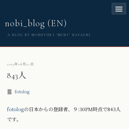
nobi_blog (EN)
A BLOG BY NOBUYUKI ‘NOBI’ HAYASHI
2003年08月01日
843人
fotolog
fotolog
の日本からの登録者、９:30PM時点で843人
です。